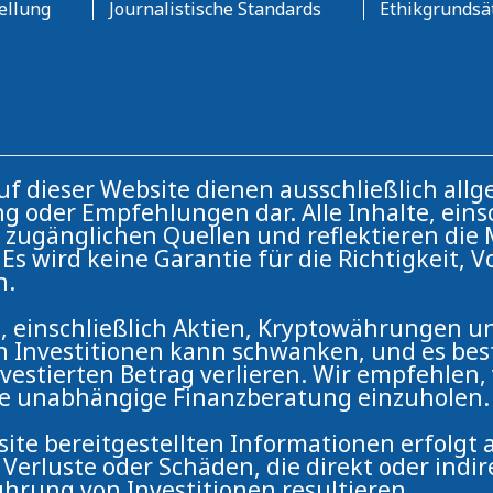
ellung
Journalistische Standards
Ethikgrundsä
auf dieser Website dienen ausschließlich a
g oder Empfehlungen dar. Alle Inhalte, einsc
ch zugänglichen Quellen und reflektieren di
Es wird keine Garantie für die Richtigkeit, V
n.
, einschließlich Aktien, Kryptowährungen un
n Investitionen kann schwanken, und es best
vestierten Betrag verlieren. Wir empfehlen
ne unabhängige Finanzberatung einzuholen.
ite bereitgestellten Informationen erfolgt a
erluste oder Schäden, die direkt oder indir
hrung von Investitionen resultieren.