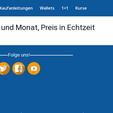
Kaufanleitungen
Wallets
1×1
Kurse
und Monat, Preis in Echtzeit
Folge uns!