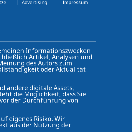
tze
Advertising
Impressum
llgemeinen Informationszwecken
hließlich Artikel, Analysen und
e Meinung des Autors zum
ollständigkeit oder Aktualität
d andere digitale Assets,
eht die Möglichkeit, dass Sie
, vor der Durchführung von
uf eigenes Risiko. Wir
ekt aus der Nutzung der