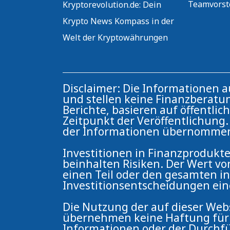
Teamvorst
Kryptorevolution.de: Dein
IOTA
Krypto News Kompass in der
Welt der Kryptowährungen
und
VeChain
Disclaimer: Die Informationen 
und stellen keine Finanzberatun
Berichte, basieren auf öffentli
Zeitpunkt der Veröffentlichung. 
der Informationen übernomme
Investitionen in Finanzprodukte
beinhalten Risiken. Der Wert vo
einen Teil oder den gesamten in
Investitionsentscheidungen ei
Die Nutzung der auf dieser Webs
übernehmen keine Haftung für V
Informationen oder der Durchfü