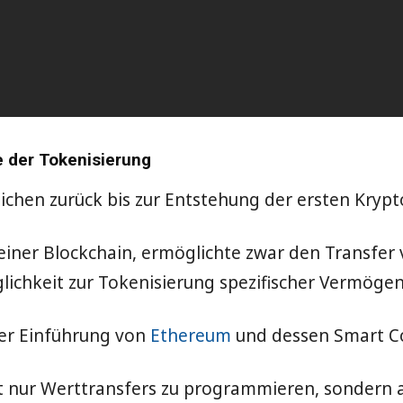
e der Tokenisierung
ichen zurück bis zur Entstehung der ersten Kry
 einer Blockchain, ermöglichte zwar den Transfer
glichkeit zur Tokenisierung spezifischer Vermöge
er Einführung von
Ethereum
und dessen Smart Co
ht nur Werttransfers zu programmieren, sondern