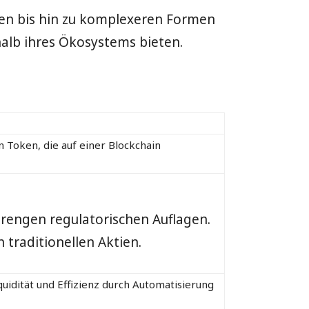
n bis hin zu komplexeren Formen
rhalb ihres Ökosystems bieten.
 Token, die auf einer Blockchain
strengen regulatorischen Auflagen.
traditionellen Aktien.
quidität und Effizienz durch Automatisierung