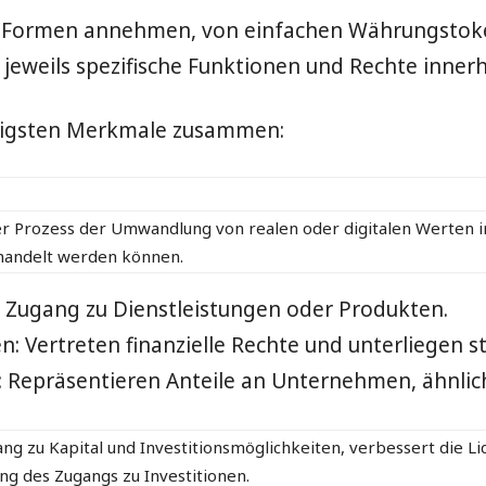
 Formen annehmen, von einfachen Währungstoke
ie jeweils spezifische Funktionen und Rechte inne
chtigsten Merkmale zusammen:
er Prozess der Umwandlung von realen oder digitalen Werten in
handelt werden können.
n: Zugang zu Dienstleistungen oder Produkten.
n: Vertreten finanzielle Rechte und unterliegen 
 Repräsentieren Anteile an Unternehmen, ähnlich 
ang zu Kapital und Investitionsmöglichkeiten, verbessert die Li
g des Zugangs zu Investitionen.