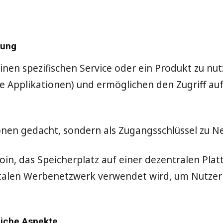
dung
einen spezifischen Service oder ein Produkt zu nut
e Applikationen) und ermöglichen den Zugriff au
tionen gedacht, sondern als Zugangsschlüssel zu 
ecoin, das Speicherplatz auf einer dezentralen Pla
gitalen Werbenetzwerk verwendet wird, um Nutzer
liche Aspekte