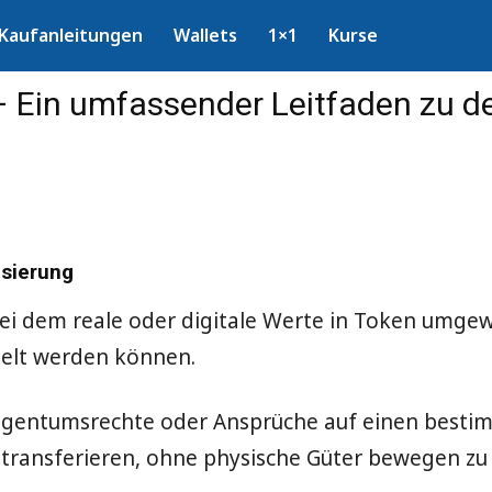
Kaufanleitungen
Wallets
1×1
Kurse
– Ein umfassender Leitfaden zu de
isierung
 bei dem reale oder digitale Werte in Token umgew
elt werden können.
Eigentumsrechte oder Ansprüche auf einen bestim
transferieren, ohne physische Güter bewegen zu