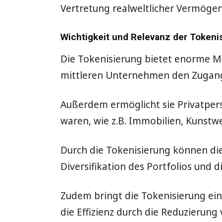
Vertretung realweltlicher Vermöge
Wichtigkeit und Relevanz der Tokenis
Die Tokenisierung bietet enorme Mög
mittleren Unternehmen den Zugang 
Außerdem ermöglicht sie Privatper
waren, wie z.B. Immobilien, Kunstw
Durch die Tokenisierung können die
Diversifikation des Portfolios und 
Zudem bringt die Tokenisierung eine 
die Effizienz durch die Reduzierun