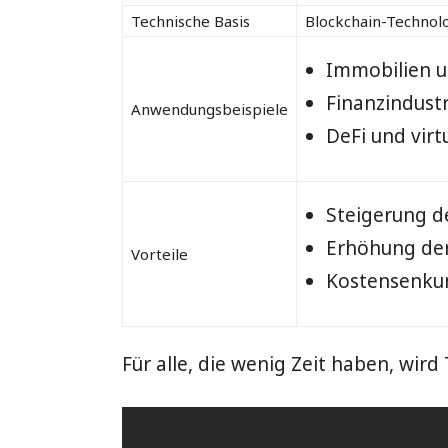
Technische Basis
Blockchain-Technolo
Immobilien u
Finanzindustr
Anwendungsbeispiele
DeFi und virt
Steigerung de
Erhöhung der
Vorteile
Kostensenkun
Für alle, die wenig Zeit haben, wird