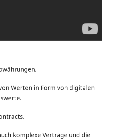
ptowährungen.
 von Werten in Form von digitalen
nswerte.
ntracts.
 auch komplexe Verträge und die