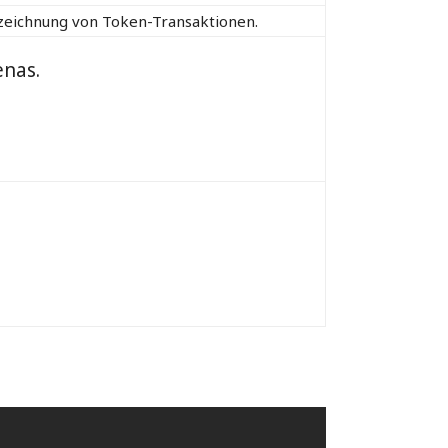
fzeichnung von Token-Transaktionen.
enas.