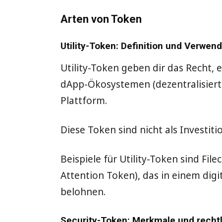
Arten von Token
Utility-Token: Definition und Verwen
Utility-Token geben dir das Recht, 
dApp-Ökosystemen (dezentralisiert
Plattform.
Diese Token sind nicht als Investi
Beispiele für Utility-Token sind Fil
Attention Token), das in einem di
belohnen.
Security-Token: Merkmale und recht