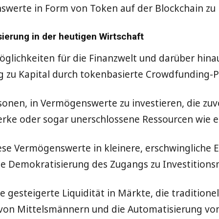
nswerte in Form von Token auf der Blockchain zu
ierung in der heutigen Wirtschaft
lichkeiten für die Finanzwelt und darüber hinaus
zu Kapital durch tokenbasierte Crowdfunding-P
sonen, in Vermögenswerte zu investieren, die zu
erke oder sogar unerschlossene Ressourcen wie 
se Vermögenswerte in kleinere, erschwingliche E
die Demokratisierung des Zugangs zu Investitions
gesteigerte Liquidität in Märkte, die traditionell
g von Mittelsmännern und die Automatisierung vo