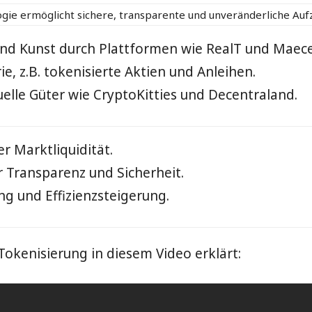
gie ermöglicht sichere, transparente und unveränderliche Au
nd Kunst durch Plattformen wie RealT und Maec
ie, z.B. tokenisierte Aktien und Anleihen.
uelle Güter wie CryptoKitties und Decentraland.
r Marktliquidität.
 Transparenz und Sicherheit.
g und Effizienzsteigerung.
 Tokenisierung in diesem Video erklärt: