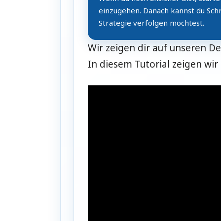
einzugehen. Danach kannst du Schri
Strategie verfolgen möchtest.
Wir zeigen dir auf unseren D
In diesem Tutorial zeigen wi