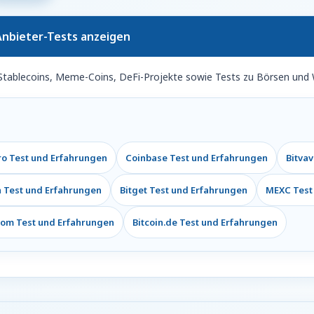
nbieter-Tests anzeigen
Stablecoins, Meme-Coins, DeFi-Projekte sowie Tests zu Börsen und 
o Test und Erfahrungen
Coinbase Test und Erfahrungen
Bitva
n Test und Erfahrungen
Bitget Test und Erfahrungen
MEXC Test
com Test und Erfahrungen
Bitcoin.de Test und Erfahrungen