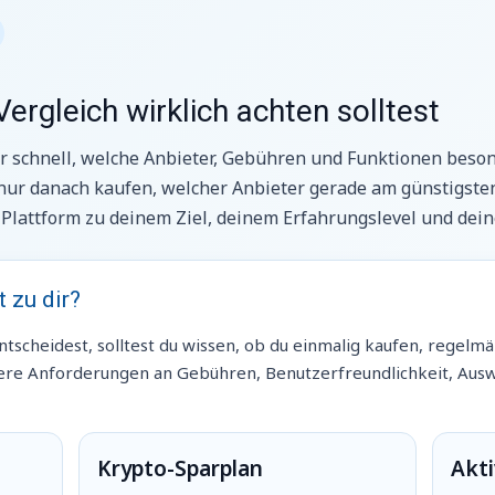
rgleich wirklich achten solltest
dir schnell, welche Anbieter, Gebühren und Funktionen beso
nur danach kaufen, welcher Anbieter gerade am günstigsten
die Plattform zu deinem Ziel, deinem Erfahrungslevel und de
 zu dir?
ntscheidest, solltest du wissen, ob du einmalig kaufen, regelm
ndere Anforderungen an Gebühren, Benutzerfreundlichkeit, Aus
Krypto-Sparplan
Akti