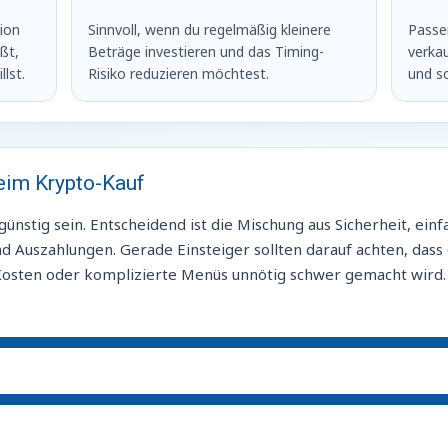
tion
Sinnvoll, wenn du regelmäßig kleinere
Passe
ßt,
Beträge investieren und das Timing-
verka
lst.
Risiko reduzieren möchtest.
und sc
beim Krypto-Kauf
 günstig sein. Entscheidend ist die Mischung aus Sicherheit, ei
d Auszahlungen. Gerade Einsteiger sollten darauf achten, dass
 Kosten oder komplizierte Menüs unnötig schwer gemacht wird.