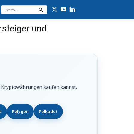
nsteiger und
re Kryptowährungen kaufen kannst.
a
Polygon
Polkadot