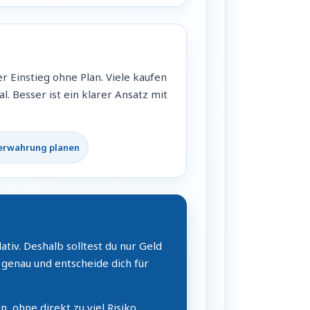
r Einstieg ohne Plan. Viele kaufen
l. Besser ist ein klarer Ansatz mit
erwahrung planen
iv. Deshalb solltest du nur Geld
 genau und entscheide dich für
, ohne direkt zu viel Risiko