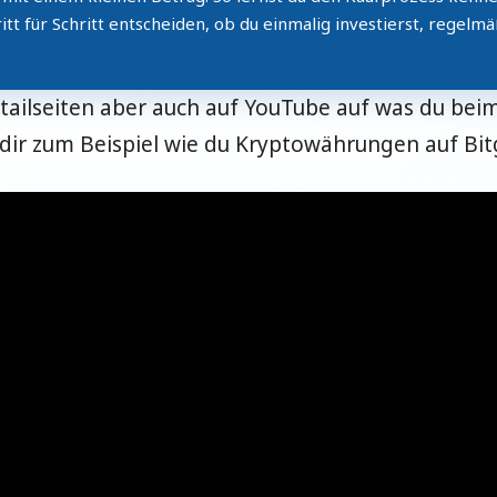
tt für Schritt entscheiden, ob du einmalig investierst, regelmä
etailseiten aber auch auf YouTube auf was du beim
r dir zum Beispiel wie du Kryptowährungen auf Bi