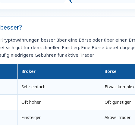
 besser?
ie Kryptowährungen besser über eine Börse oder über einen Bro
et sich gut für den schnellen Einstieg. Eine Börse bietet dag
fig niedrigere Gebühren für aktive Trader.
Broker
Börse
Sehr einfach
Etwas komplex
Oft höher
Oft günstiger
Einsteiger
Aktive Trader