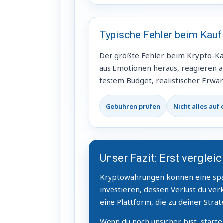
Typische Fehler beim Kauf
Der größte Fehler beim Krypto-Kauf
aus Emotionen heraus, reagieren auf
festem Budget, realistischer Erwa
Gebühren prüfen
Nicht alles auf
Unser Fazit: Erst vergle
Kryptowährungen können eine spann
investieren, dessen Verlust du ver
eine Plattform, die zu deiner Strat
Wenn du noch unsicher bist, starte