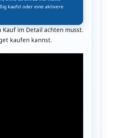
ßig kaufst oder eine aktivere
 Kauf im Detail achten musst.
tget kaufen kannst.