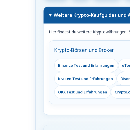
IOTA
Weitere Krypto-Kaufguides und A
und
Hier findest du weitere Kryptowährungen, 
VeChain
Krypto-Börsen und Broker
Binance Test und Erfahrungen
eTor
Kraken Test und Erfahrungen
Biso
OKX Test und Erfahrungen
Crypto.