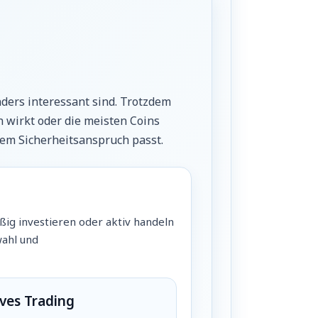
nders interessant sind. Trotzdem
 wirkt oder die meisten Coins
inem Sicherheitsanspruch passt.
äßig investieren oder aktiv handeln
wahl und
ves Trading