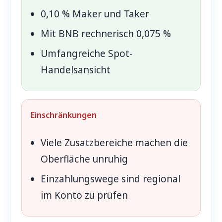
0,10 % Maker und Taker
Mit BNB rechnerisch 0,075 %
Umfangreiche Spot-
Handelsansicht
Einschränkungen
Viele Zusatzbereiche machen die
Oberfläche unruhig
Einzahlungswege sind regional
im Konto zu prüfen