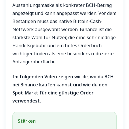
Auszahlungsmaske als konkreter BCH-Betrag
angezeigt und kann angepasst werden. Vor dem
Bestätigen muss das native Bitcoin-Cash-
Netzwerk ausgewählt werden. Binance ist die
stärkste Wahl für Nutzer, die eine sehr niedrige
Handelsgebühr und ein tiefes Orderbuch
wichtiger finden als eine besonders reduzierte
Anfängeroberfläche.
Im folgenden Video zeigen wir dir, wo du BCH
bei Binance kaufen kannst und wie du den
Spot-Markt für eine günstige Order
verwendest.
Stärken