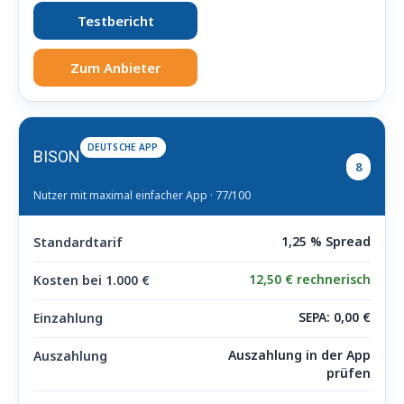
Testbericht
Zum Anbieter
DEUTSCHE APP
BISON
8
Nutzer mit maximal einfacher App · 77/100
1,25 % Spread
Standardtarif
12,50 € rechnerisch
Kosten bei 1.000 €
SEPA: 0,00 €
Einzahlung
Auszahlung in der App
Auszahlung
prüfen