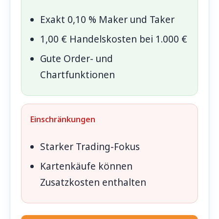
Exakt 0,10 % Maker und Taker
1,00 € Handelskosten bei 1.000 €
Gute Order- und
Chartfunktionen
Einschränkungen
Starker Trading-Fokus
Kartenkäufe können
Zusatzkosten enthalten