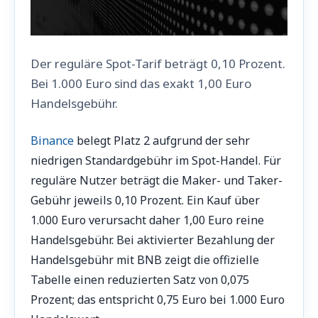
Der reguläre Spot-Tarif beträgt 0,10 Prozent.
Bei 1.000 Euro sind das exakt 1,00 Euro
Handelsgebühr.
Binance
belegt Platz 2 aufgrund der sehr
niedrigen Standardgebühr im Spot-Handel. Für
reguläre Nutzer beträgt die Maker- und Taker-
Gebühr jeweils 0,10 Prozent. Ein Kauf über
1.000 Euro verursacht daher 1,00 Euro reine
Handelsgebühr. Bei aktivierter Bezahlung der
Handelsgebühr mit BNB zeigt die offizielle
Tabelle einen reduzierten Satz von 0,075
Prozent; das entspricht 0,75 Euro bei 1.000 Euro