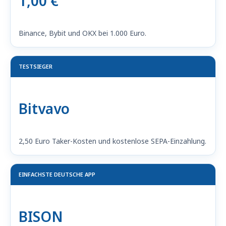
1,00 €
Binance, Bybit und OKX bei 1.000 Euro.
TESTSIEGER
Bitvavo
2,50 Euro Taker-Kosten und kostenlose SEPA-Einzahlung.
EINFACHSTE DEUTSCHE APP
BISON