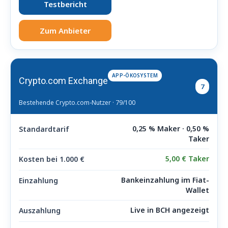
Testbericht
Zum Anbieter
APP-ÖKOSYSTEM
Crypto.com Exchange
7
Bestehende Crypto.com-Nutzer · 79/100
0,25 % Maker · 0,50 %
Standardtarif
Taker
5,00 € Taker
Kosten bei 1.000 €
Bankeinzahlung im Fiat-
Einzahlung
Wallet
Live in BCH angezeigt
Auszahlung