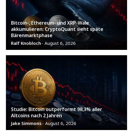
Bitcoin-, Ethereum- und XRP-Wale
akkumulieren: CryptoQuant sieht späte
Bärenmarktphase
Ralf Knobloch
August 6, 2026
-
Studie: Bitcoin outperformt 98,3% aller
Altcoins nach 2 Jahren
Jake Simmons
August 6, 2026
-