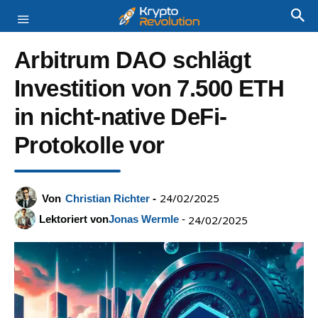
Arbitrum DAO schlägt
Investition von 7.500 ETH
in nicht-native DeFi-
Protokolle vor
24/02/2025
Von
Christian Richter
-
Lektoriert von
Jonas Wermle
-
24/02/2025