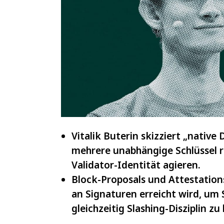
IOTA
und
VeChain
Vitalik Buterin skizziert „native
mehrere unabhängige Schlüssel r
Validator-Identität agieren.
Block-Proposals und Attestations
an Signaturen erreicht wird, um 
gleichzeitig Slashing-Disziplin zu