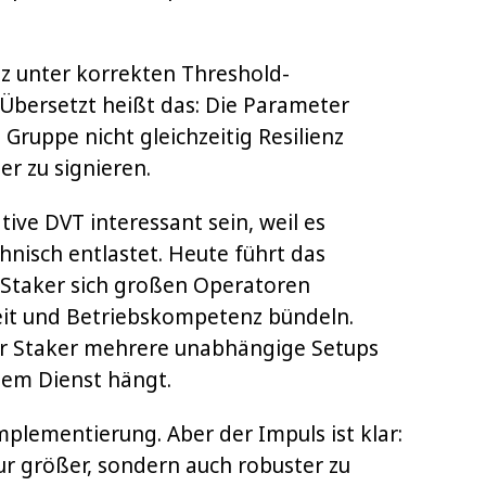
tz unter korrekten Threshold-
. Übersetzt heißt das: Die Parameter
Gruppe nicht gleichzeitig Resilienz
r zu signieren.
tive DVT interessant sein, weil es
hnisch entlastet. Heute führt das
s Staker sich großen Operatoren
heit und Betriebskompetenz bündeln.
r Staker mehrere unabhängige Setups
nem Dienst hängt.
Implementierung. Aber der Impuls ist klar:
ur größer, sondern auch robuster zu