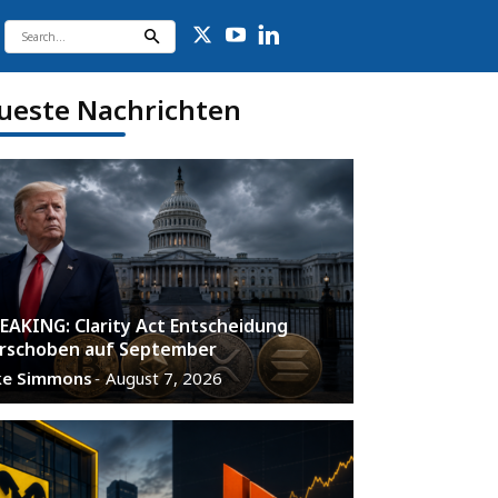
ueste Nachrichten
EAKING: Clarity Act Entscheidung
rschoben auf September
ke Simmons
August 7, 2026
-