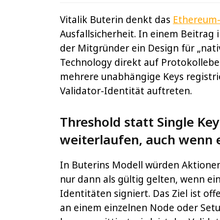
Vitalik Buterin denkt das
Ethereum-
Ausfallsicherheit. In einem Beitr
der Mitgründer ein Design für „nati
Technology direkt auf Protokollebe
mehrere unabhängige Keys registri
Validator-Identität auftreten.
Threshold statt Single Key
weiterlaufen, auch wenn e
In Buterins Modell würden Aktionen
nur dann als gültig gelten, wenn ein
Identitäten signiert. Das Ziel ist of
an einem einzelnen Node oder Setu