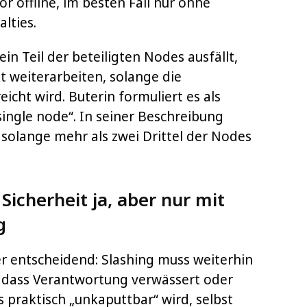
or offline, im besten Fall nur ohne
lties.
in Teil der beteiligten Nodes ausfällt,
t weiterarbeiten, solange die
icht wird. Buterin formuliert es als
single node“. In seiner Beschreibung
, solange mehr als zwei Drittel der Nodes
Sicherheit ja, aber nur mit
g
ber entscheidend: Slashing muss weiterhin
, dass Verantwortung verwässert oder
praktisch „unkaputtbar“ wird, selbst