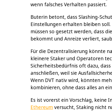
wenn falsches Verhalten passiert.
Buterin betont, dass Slashing-Schu
Einstellungen erhalten bleiben soll
müssen so gesetzt werden, dass die 
bekommt und Anreize verliert, saube
Für die Dezentralisierung könnte na
kleinere Staker und Operatoren tec
Sicherheitsbedürfnis oft dazu, das
anschließen, weil sie Ausfallsicher
Wenn DVT nativ wird, könnten meh
kombinieren, ohne dass alles an ei
Es ist vorerst ein Vorschlag, keine 
Ethereum
versucht, Staking nicht n