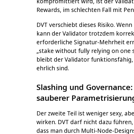
kompromittiert wird, ist der Validat
Rewards, im schlechten Fall mit Pena
DVT verschiebt dieses Risiko. Wenn e
kann der Validator trotzdem korrek
erforderliche Signatur-Mehrheit erre
„stake without fully relying on one 
bleibt der Validator funktionsfähig
ehrlich sind.
Slashing und Governance: 
sauberer Parametrisierun
Der zweite Teil ist weniger sexy, a
wirken. DVT darf nicht dazu führen
dass man durch Multi-Node-Designs 