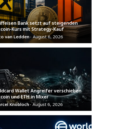
iffeisen Bank setzt auf steigenden
tcoin-Kurs mit Strategy-Kauf
co van Ledden
August 6, 2026
-
ldcard Wallet Angreifer verschieben
tcoin und ETH in Mixer
rcel Knobloch
August 6, 2026
-