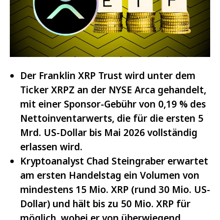
Der Franklin XRP Trust wird unter dem
Ticker XRPZ an der NYSE Arca gehandelt,
mit einer Sponsor-Gebühr von 0,19 % des
Nettoinventarwerts, die für die ersten 5
Mrd. US-Dollar bis Mai 2026 vollständig
erlassen wird.
Kryptoanalyst Chad Steingraber erwartet
am ersten Handelstag ein Volumen von
mindestens 15 Mio. XRP (rund 30 Mio. US-
Dollar) und hält bis zu 50 Mio. XRP für
möglich, wobei er von überwiegend