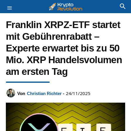
Franklin XRPZ-ETF startet
mit Gebührenrabatt –
Experte erwartet bis zu 50
Mio. XRP Handelsvolumen
am ersten Tag
24/11/2025
Von
Christian Richter
-