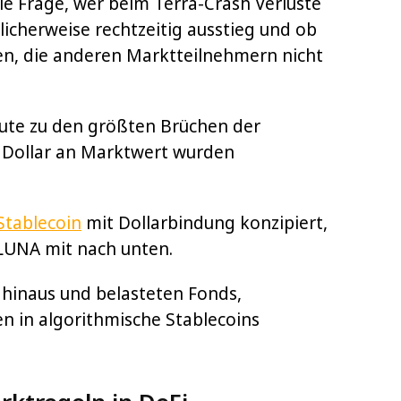
ie Frage, wer beim Terra-Crash Verluste
licherweise rechtzeitig ausstieg und ob
n, die anderen Marktteilnehmern nicht
eute zu den größten Brüchen der
n Dollar an Marktwert wurden
Stablecoin
mit Dollarbindung konzipiert,
 LUNA mit nach unten.
 hinaus und belasteten Fonds,
n in algorithmische Stablecoins