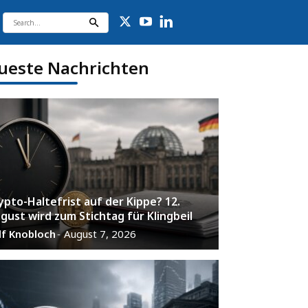
ueste Nachrichten
ypto-Haltefrist auf der Kippe? 12.
gust wird zum Stichtag für Klingbeil
lf Knobloch
August 7, 2026
-