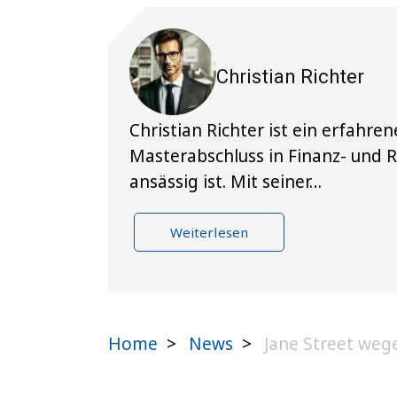
Christian Richter
Christian Richter ist ein erfahr
Masterabschluss in Finanz- und 
ansässig ist. Mit seiner…
Weiterlesen
Home
>
News
>
Jane Street wege