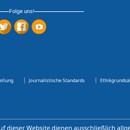
Folge uns!
ellung
Journalistische Standards
Ethikgrundsä
auf dieser Website dienen ausschließlich a