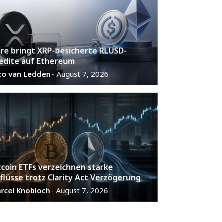
are bringt XRP-besicherte RLUSD-
edite auf Ethereum
co van Ledden
August 7, 2026
-
tcoin ETFs verzeichnen starke
flüsse trotz Clarity Act Verzögerung
rcel Knobloch
August 7, 2026
-