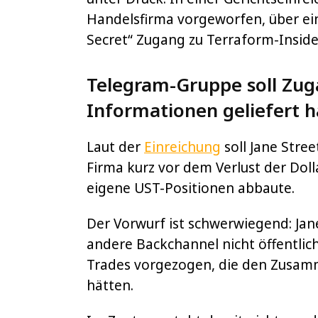
Handelsfirma vorgeworfen, über ei
Secret“ Zugang zu Terraform-Insid
Telegram-Gruppe soll Zug
Informationen geliefert 
Laut der
Einreichung
soll Jane Stre
Firma kurz vor dem Verlust der Do
eigene UST-Positionen abbaute.
Der Vorwurf ist schwerwiegend: Jane
andere Backchannel nicht öffentli
Trades vorgezogen, die den Zusam
hätten.