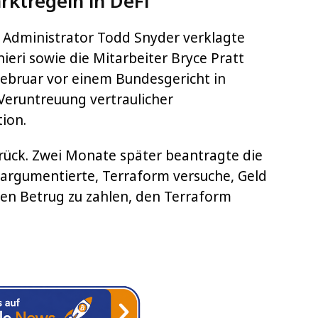
rktregeln in DeFi
r Administrator Todd Snyder verklagte
ieri sowie die Mitarbeiter Bryce Pratt
Februar vor einem Bundesgericht in
Veruntreuung vertraulicher
ion.
urück. Zwei Monate später beantragte die
 argumentierte, Terraform versuche, Geld
nen Betrug zu zahlen, den Terraform