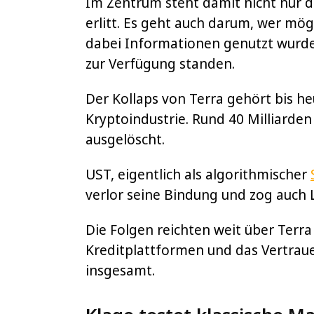
Im Zentrum steht damit nicht nur d
erlitt. Es geht auch darum, wer mög
dabei Informationen genutzt wurde
zur Verfügung standen.
Der Kollaps von Terra gehört bis h
Kryptoindustrie. Rund 40 Milliarde
ausgelöscht.
UST, eigentlich als algorithmischer
verlor seine Bindung und zog auch
Die Folgen reichten weit über Terra
Kreditplattformen und das Vertraue
insgesamt.