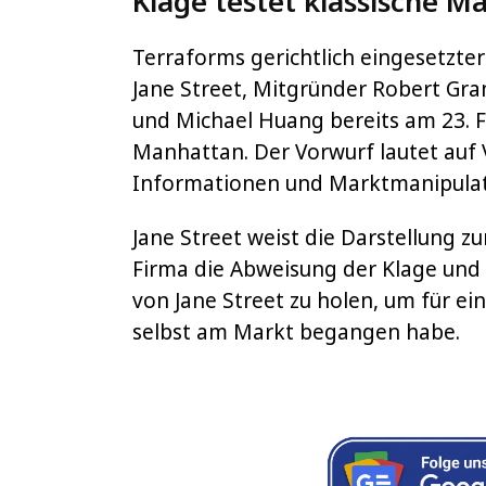
Klage testet klassische Ma
Terraforms gerichtlich eingesetzte
Jane Street, Mitgründer Robert Gran
und Michael Huang bereits am 23. 
Manhattan. Der Vorwurf lautet auf 
Informationen und Marktmanipulat
Jane Street weist die Darstellung z
Firma die Abweisung der Klage und
von Jane Street zu holen, um für ei
selbst am Markt begangen habe.