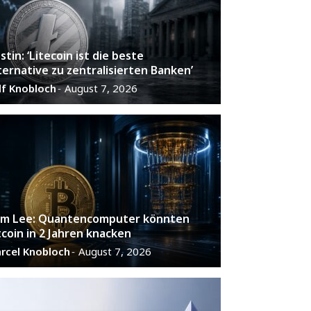
stin: ‘Litecoin ist die beste
ternative zu zentralisierten Banken’
lf Knobloch
August 7, 2026
-
m Lee: Quantencomputer könnten
tcoin in 2 Jahren knacken
rcel Knobloch
August 7, 2026
-