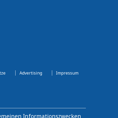
tze
Advertising
Impressum
llgemeinen Informationszwecken