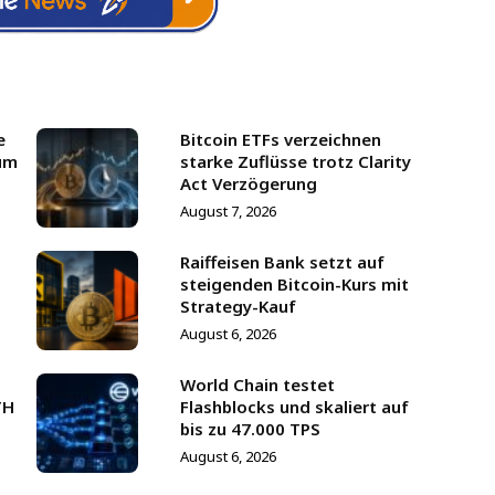
e
Bitcoin ETFs verzeichnen
um
starke Zuflüsse trotz Clarity
Act Verzögerung
August 7, 2026
Raiffeisen Bank setzt auf
steigenden Bitcoin-Kurs mit
Strategy-Kauf
August 6, 2026
World Chain testet
TH
Flashblocks und skaliert auf
bis zu 47.000 TPS
August 6, 2026