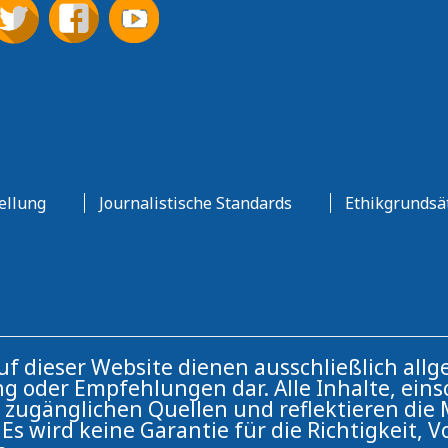
ellung
Journalistische Standards
Ethikgrundsä
auf dieser Website dienen ausschließlich a
g oder Empfehlungen dar. Alle Inhalte, einsc
ch zugänglichen Quellen und reflektieren di
Es wird keine Garantie für die Richtigkeit, V