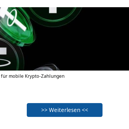
r für mobile Krypto-Zahlungen
>> Weiterlesen <<