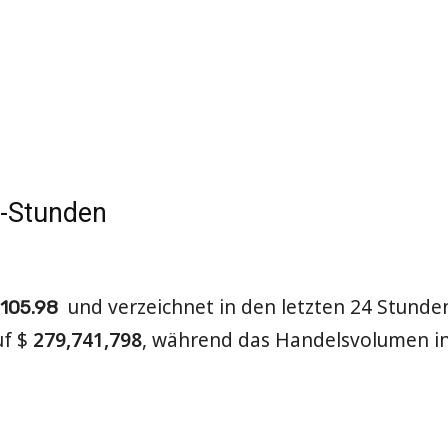
4-Stunden
und verzeichnet in den letzten 24 Stunde
105.98
uf
$
279,741,798
, während das Handelsvolumen in