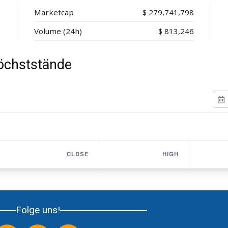
Marketcap
$
279,741,798
Volume (24h)
$
813,246
Höchststände
CLOSE
HIGH
Folge uns!