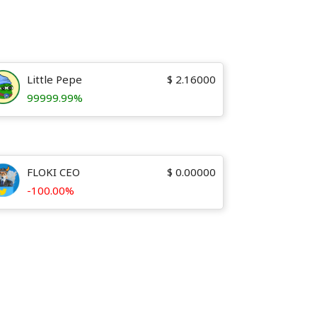
Little Pepe
$
2.16000
99999.99%
FLOKI CEO
$
0.00000
-100.00%