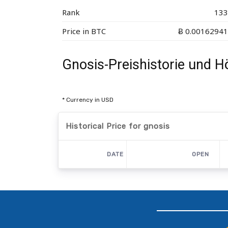
Rank
133
Price in BTC
Ƀ 0.00162941
Gnosis-Preishistorie und 
* Currency in USD
Historical Price for gnosis
DATE
OPEN