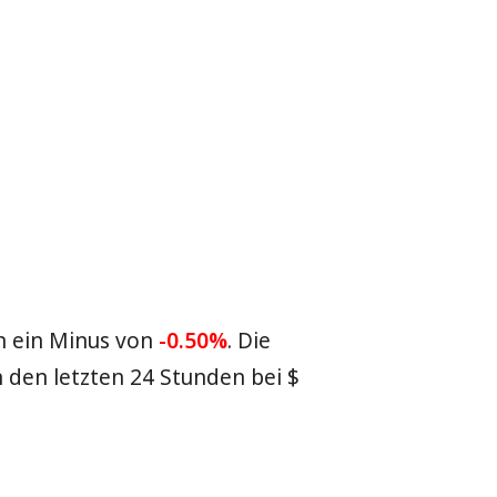
n ein Minus von
-0.50%
. Die
 den letzten 24 Stunden bei
$