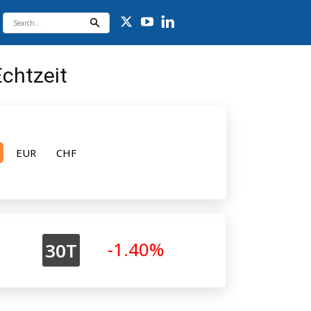
Echtzeit
EUR
CHF
-1.40%
30T