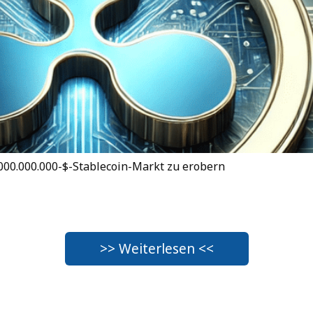
000.000.000-$-Stablecoin-Markt zu erobern
>> Weiterlesen <<