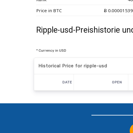
Price in BTC
Ƀ 0.00001539
Ripple-usd-Preishistorie u
* Currency in USD
Historical Price for ripple-usd
DATE
OPEN