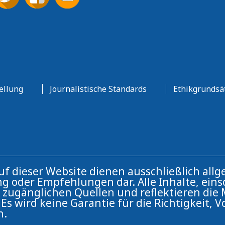
ellung
Journalistische Standards
Ethikgrundsä
auf dieser Website dienen ausschließlich a
g oder Empfehlungen dar. Alle Inhalte, einsc
ch zugänglichen Quellen und reflektieren di
Es wird keine Garantie für die Richtigkeit, V
n.