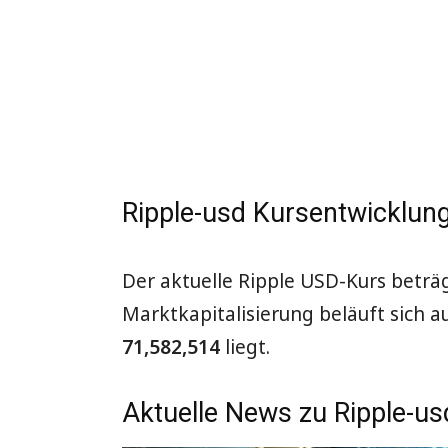
Ripple-usd Kursentwicklun
Der aktuelle Ripple USD-Kurs beträ
Marktkapitalisierung beläuft sich a
71,582,514
liegt.
Aktuelle News zu Ripple-us