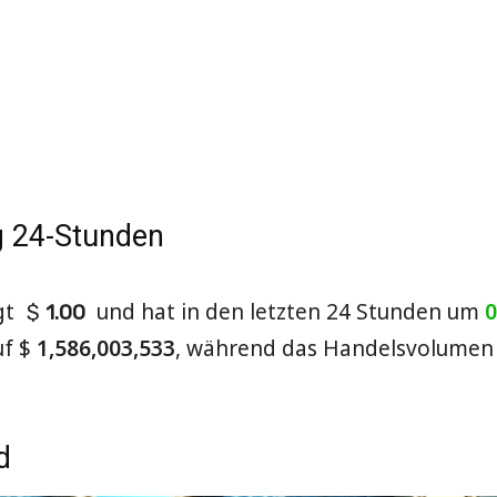
g 24-Stunden
gt
und hat in den letzten 24 Stunden um
$
1.00
uf
$
1,586,003,533
, während das Handelsvolumen 
d