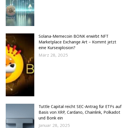
Solana-Memecoin BONK erwirbt NFT
Marketplace Exchange Art – Kommt jetzt
eine Kursexplosion?
März 28, 2025
Tuttle Capital reicht SEC-Antrag für ETFs auf
Basis von XRP, Cardano, Chainlink, Polkadot
und Bonk ein
Januar 28, 2025