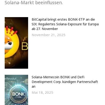
Solana-Markt beeinflussen.
BitCapital bringt erstes BONK-ETP an die
SIX: Reguliertes Solana-Exposure für Europa
ab 27. November
November 21, 2025
Solana-Memecoin BONK und DeFi
Development Corp. kündigen Partnerschaft
an
Mai 18, 2025