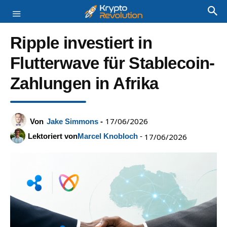
Ripple investiert in
Flutterwave für Stablecoin-
Zahlungen in Afrika
17/06/2026
Von
Jake Simmons
-
Lektoriert von
Marcel Knobloch
-
17/06/2026