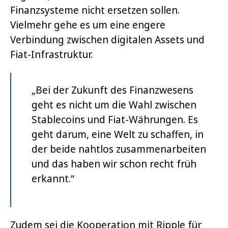
Finanzsysteme nicht ersetzen sollen.
Vielmehr gehe es um eine engere
Verbindung zwischen digitalen Assets und
Fiat-Infrastruktur.
„Bei der Zukunft des Finanzwesens
geht es nicht um die Wahl zwischen
Stablecoins und Fiat-Währungen. Es
geht darum, eine Welt zu schaffen, in
der beide nahtlos zusammenarbeiten
und das haben wir schon recht früh
erkannt.“
Zudem sei die Kooperation mit Ripple für