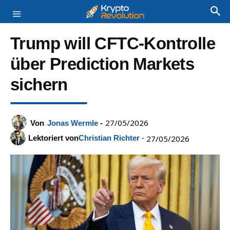
Trump will CFTC-Kontrolle
über Prediction Markets
sichern
27/05/2026
Von
Jonas Wermle
-
Lektoriert von
Christian Richter
-
27/05/2026