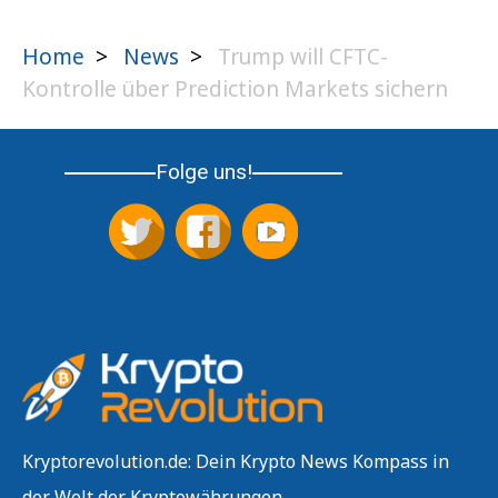
Home
>
News
>
Trump will CFTC-
Kontrolle über Prediction Markets sichern
Folge uns!
Kryptorevolution.de: Dein Krypto News Kompass in
der Welt der Kryptowährungen