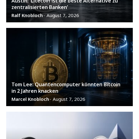
Austin: ‘Litecoin ist die beste Alternative zu
zentralisierten Banken’
Ralf Knobloch
August 7, 2026
-
Tom Lee: Quantencomputer könnten Bitcoin
in 2 Jahren knacken
Marcel Knobloch
August 7, 2026
-