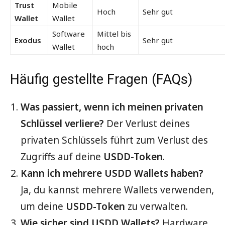
Trust
Mobile
Hoch
Sehr gut
Wallet
Wallet
Software
Mittel bis
Exodus
Sehr gut
Wallet
hoch
Häufig gestellte Fragen (FAQs)
Was passiert, wenn ich meinen privaten
Schlüssel verliere?
Der Verlust deines
privaten Schlüssels führt zum Verlust des
Zugriffs auf deine
USDD-Token
.
Kann ich mehrere USDD Wallets haben?
Ja, du kannst mehrere Wallets verwenden,
um deine
USDD-Token
zu verwalten.
Wie sicher sind USDD Wallets?
Hardware