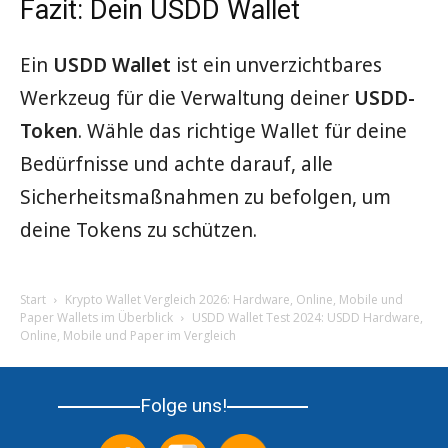
Fazit: Dein USDD Wallet
Ein
USDD Wallet
ist ein unverzichtbares
Werkzeug für die Verwaltung deiner
USDD-
Token
. Wähle das richtige Wallet für deine
Bedürfnisse und achte darauf, alle
Sicherheitsmaßnahmen zu befolgen, um
deine Tokens zu schützen.
Start
Krypto Wallet Vergleich 2026: Hardware, Online, Mobile und
Paper Wallets im Überblick
USDD Wallet Test 2024: USDD Hardware,
Online, Mobile und Paper im Vergleich
Folge uns!