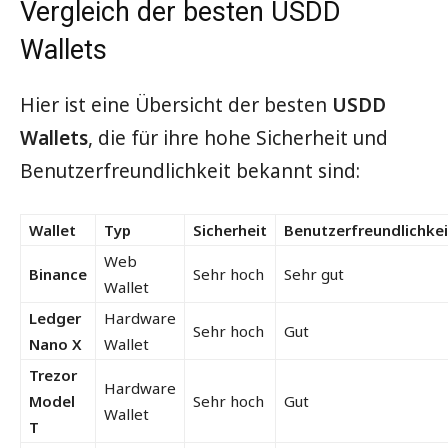
Vergleich der besten USDD
Wallets
Hier ist eine Übersicht der besten
USDD
Wallets
, die für ihre hohe Sicherheit und
Benutzerfreundlichkeit bekannt sind:
Wallet
Typ
Sicherheit
Benutzerfreundlichkei
Web
Binance
Sehr hoch
Sehr gut
Wallet
Ledger
Hardware
Sehr hoch
Gut
Nano X
Wallet
Trezor
Hardware
Model
Sehr hoch
Gut
Wallet
T