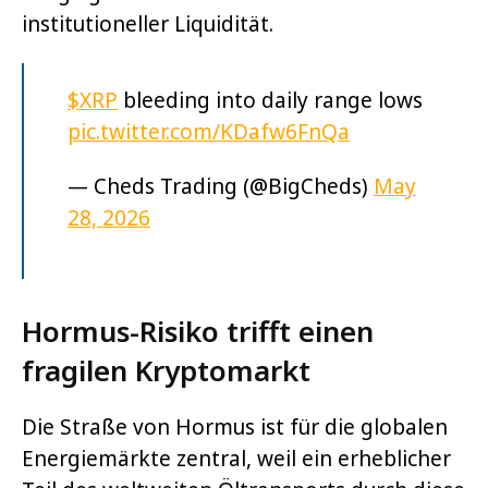
institutioneller Liquidität.
$XRP
bleeding into daily range lows
pic.twitter.com/KDafw6FnQa
— Cheds Trading (@BigCheds)
May
28, 2026
Hormus-Risiko trifft einen
fragilen Kryptomarkt
Die Straße von Hormus ist für die globalen
Energiemärkte zentral, weil ein erheblicher