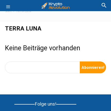
Start
Terra Luna
TERRA LUNA
Keine Beiträge vorhanden
Folge uns!