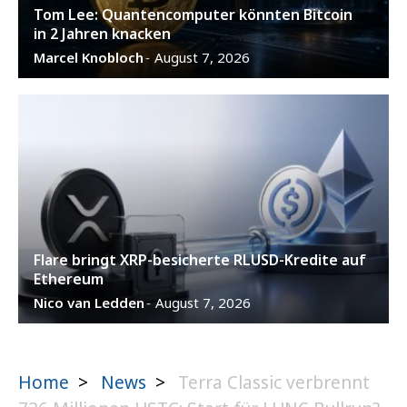
Tom Lee: Quantencomputer könnten Bitcoin
in 2 Jahren knacken
Marcel Knobloch
August 7, 2026
-
Flare bringt XRP-besicherte RLUSD-Kredite auf
Ethereum
Nico van Ledden
August 7, 2026
-
Home
>
News
>
Terra Classic verbrennt