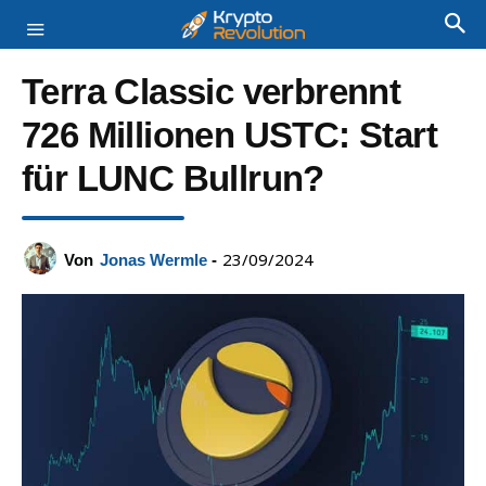
Terra Classic verbrennt
726 Millionen USTC: Start
für LUNC Bullrun?
23/09/2024
Von
Jonas Wermle
-