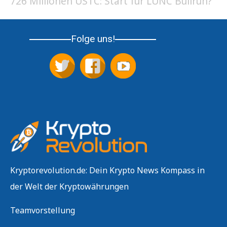
726 Millionen USTC: Start für LUNC Bullrun?
Folge uns!
Kryptorevolution.de: Dein Krypto News Kompass in
der Welt der Kryptowährungen
Teamvorstellung