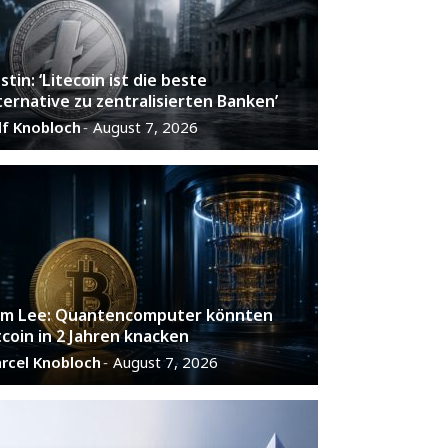
stin: ‘Litecoin ist die beste
ternative zu zentralisierten Banken’
lf Knobloch
August 7, 2026
-
m Lee: Quantencomputer könnten
tcoin in 2 Jahren knacken
rcel Knobloch
August 7, 2026
-