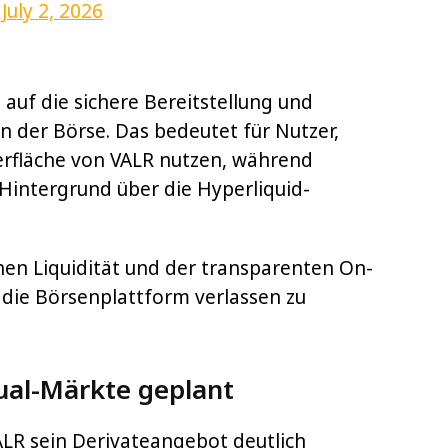
)
July 2, 2026
 auf die sichere Bereitstellung und
n der Börse. Das bedeutet für Nutzer,
berfläche von VALR nutzen, während
Hintergrund über die Hyperliquid-
en Liquidität und der transparenten On-
 die Börsenplattform verlassen zu
ual-Märkte geplant
LR sein Derivateangebot deutlich