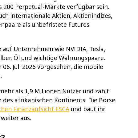
ls 200 Perpetual-Märkte verfügbar sein.
 internationale Aktien, Aktienindizes,
enpaare als unbefristete Futures
 auf Unternehmen wie NVIDIA, Tesla,
ilber, Öl und wichtige Währungspaare.
n 06. Juli 2026 vorgesehen, die mobile
.
mehr als 1,9 Millionen Nutzer und zählt
 des afrikanischen Kontinents. Die Börse
schen Finanzaufsicht FSCA
und baut ihr
 weiter aus.
s?