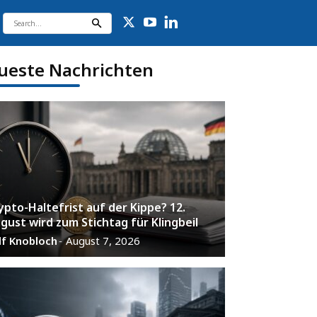
ueste Nachrichten
ypto-Haltefrist auf der Kippe? 12.
gust wird zum Stichtag für Klingbeil
lf Knobloch
August 7, 2026
-