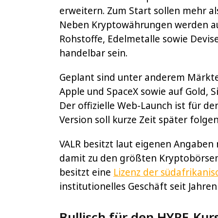
erweitern. Zum Start sollen mehr a
Neben Kryptowährungen werden auch
Rohstoffe, Edelmetalle sowie Devis
handelbar sein.
Geplant sind unter anderem Märkte
Apple und SpaceX sowie auf Gold, S
Der offizielle Web-Launch ist für de
Version soll kurze Zeit später folgen
VALR besitzt laut eigenen Angaben 
damit zu den größten Kryptobörsen
besitzt eine
Lizenz der südafrikani
institutionelles Geschäft seit Jahren
Bullisch für den HYPE-Kur