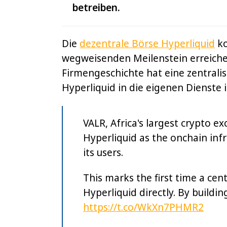
betreiben.
Die
dezentrale Börse Hyperliquid
ko
wegweisenden Meilenstein erreiche
Firmengeschichte hat eine zentralis
Hyperliquid in die eigenen Dienste i
VALR, Africa's largest crypto e
Hyperliquid as the onchain infr
its users.
This marks the first time a ce
Hyperliquid directly. By buildi
https://t.co/WkXn7PHMR2