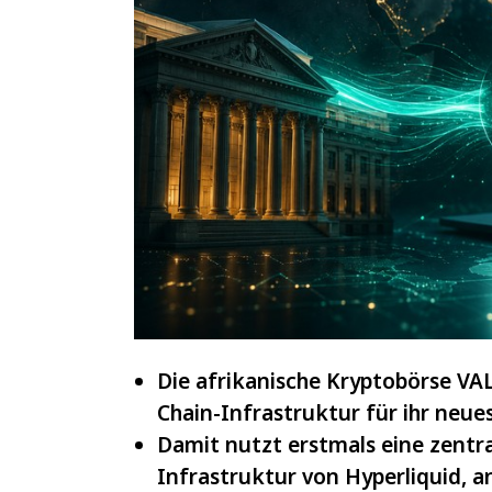
IOTA
und
VeChain
Die afrikanische Kryptobörse VAL
Chain-Infrastruktur für ihr neue
Damit nutzt erstmals eine zentra
Infrastruktur von Hyperliquid, a