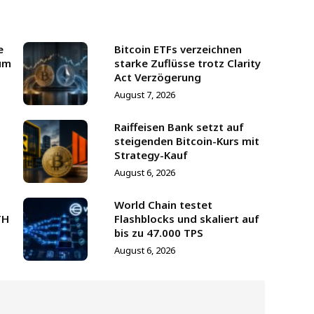
e
Bitcoin ETFs verzeichnen
um
starke Zuflüsse trotz Clarity
Act Verzögerung
August 7, 2026
Raiffeisen Bank setzt auf
steigenden Bitcoin-Kurs mit
Strategy-Kauf
August 6, 2026
World Chain testet
TH
Flashblocks und skaliert auf
bis zu 47.000 TPS
August 6, 2026