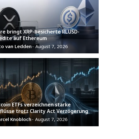
are bringt XRP-besicherte RLUSD-
edite auf Ethereum
co van Ledden
August 7, 2026
-
tcoin ETFs verzeichnen starke
flüsse trotz Clarity Act Verzögerung
rcel Knobloch
August 7, 2026
-