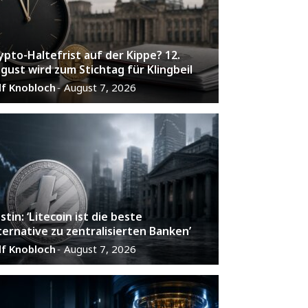
ypto-Haltefrist auf der Kippe? 12.
gust wird zum Stichtag für Klingbeil
lf Knobloch
August 7, 2026
-
stin: ‘Litecoin ist die beste
ternative zu zentralisierten Banken’
lf Knobloch
August 7, 2026
-