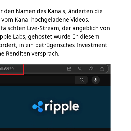
er den Namen des Kanals, änderten die
e vom Kanal hochgeladene Videos.
efälschten Live-Stream, der angeblich von
pple Labs, gehostet wurde. In diesem
rdert, in ein betrügerisches Investment
ohe Renditen versprach.