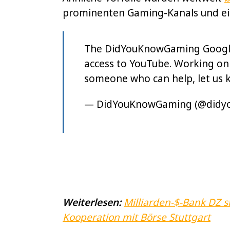
prominenten Gaming-Kanals und e
The DidYouKnowGaming Google 
access to YouTube. Working on 
someone who can help, let us 
— DidYouKnowGaming (@didy
Weiterlesen:
Milliarden-$-Bank DZ s
Kooperation mit Börse Stuttgart