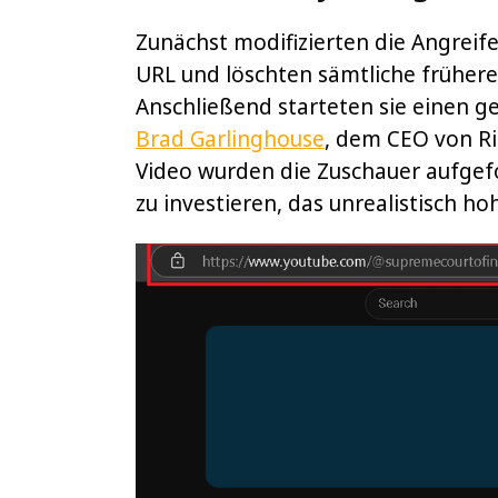
Zunächst modifizierten die Angreif
URL und löschten sämtliche früher
Anschließend starteten sie einen g
Brad Garlinghouse
, dem CEO von Ri
Video wurden die Zuschauer aufgefo
zu investieren, das unrealistisch h