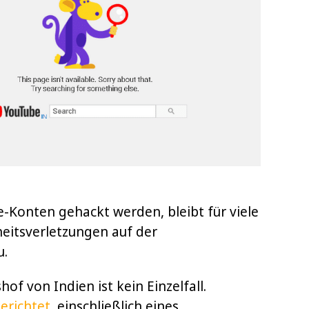
-Konten gehackt werden, bleibt für viele
rheitsverletzungen auf der
u.
of von Indien ist kein Einzelfall.
erichtet
, einschließlich eines