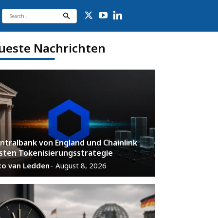
ueste Nachrichten
ntralbank von England und Chainlink
sten Tokenisierungsstrategie
co van Ledden
August 8, 2026
-