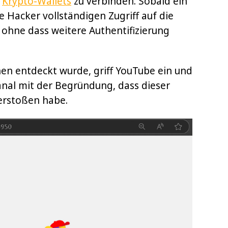
e
Krypto-Wallets
zu verbinden. Sobald ein
e Hacker vollständigen Zugriff auf die
ohne dass weitere Authentifizierung
n entdeckt wurde, griff YouTube ein und
nal mit der Begründung, dass dieser
erstoßen habe.