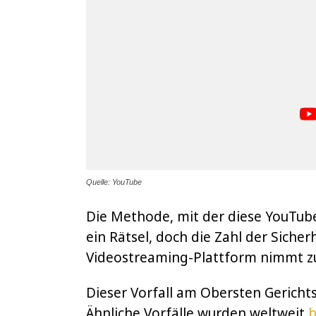
Quelle: YouTube
Die Methode, mit der diese YouTube
ein Rätsel, doch die Zahl der Siche
Videostreaming-Plattform nimmt z
Dieser Vorfall am Obersten Gerichtsh
Ähnliche Vorfälle wurden weltweit
b