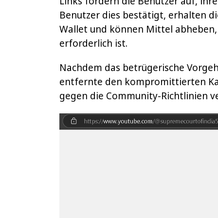
Links fordern die Benutzer auf, ihr
Benutzer dies bestätigt, erhalten di
Wallet und können Mittel abheben, 
erforderlich ist.
Nachdem das betrügerische Vorgehe
entfernte den kompromittierten Ka
gegen die Community-Richtlinien v