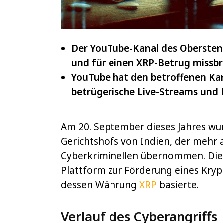
Der YouTube-Kanal des Obersten
und für einen XRP-Betrug missbr
YouTube hat den betroffenen Ka
betrügerische Live-Streams und 
Am 20. September dieses Jahres wu
Gerichtshofs von Indien, der mehr 
Cyberkriminellen übernommen. Die 
Plattform zur Förderung eines Kry
dessen Währung
XRP
basierte.
Verlauf des Cyberangriffs