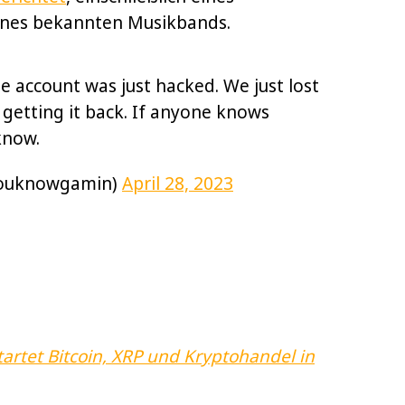
ines bekannten Musikbands.
account was just hacked. We just lost
getting it back. If anyone knows
know.
ouknowgamin)
April 28, 2023
tartet Bitcoin, XRP und Kryptohandel in