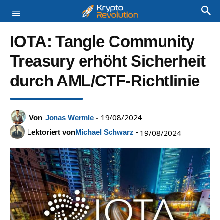
IOTA: Tangle Community
Treasury erhöht Sicherheit
durch AML/CTF-Richtlinie
19/08/2024
Von
Jonas Wermle
-
Lektoriert von
Michael Schwarz
-
19/08/2024