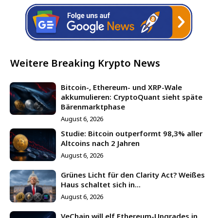
Weitere Breaking Krypto News
Bitcoin-, Ethereum- und XRP-Wale
akkumulieren: CryptoQuant sieht späte
Bärenmarktphase
August 6, 2026
Studie: Bitcoin outperformt 98,3% aller
Altcoins nach 2 Jahren
August 6, 2026
Grünes Licht für den Clarity Act? Weißes
Haus schaltet sich in...
August 6, 2026
VeChain will elf Ethereum-Upgrades in