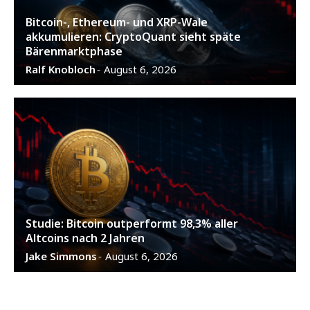
Bitcoin-, Ethereum- und XRP-Wale
akkumulieren: CryptoQuant sieht späte
Bärenmarktphase
Ralf Knobloch
August 6, 2026
-
Studie: Bitcoin outperformt 98,3% aller
Altcoins nach 2 Jahren
Jake Simmons
August 6, 2026
-