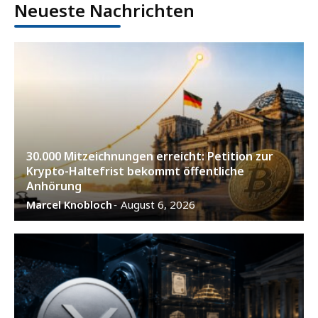
Neueste Nachrichten
30.000 Mitzeichnungen erreicht: Petition zur
Krypto-Haltefrist bekommt öffentliche
Anhörung
Marcel Knobloch
August 6, 2026
-