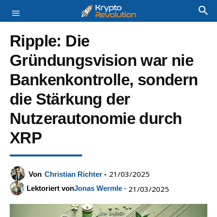
Ripple: Die
Gründungsvision war nie
Bankenkontrolle, sondern
die Stärkung der
Nutzerautonomie durch
XRP
21/03/2025
Von
Christian Richter
-
Lektoriert von
Jonas Wermle
-
21/03/2025