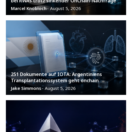
bei RWAs trotz sinkender OnChain-Nachfrage
Marcel Knobloch
August 5, 2026
-
251 Dokumente auf IOTA: Argentiniens
Transplantationssystem geht onchain
Jake Simmons
August 5, 2026
-