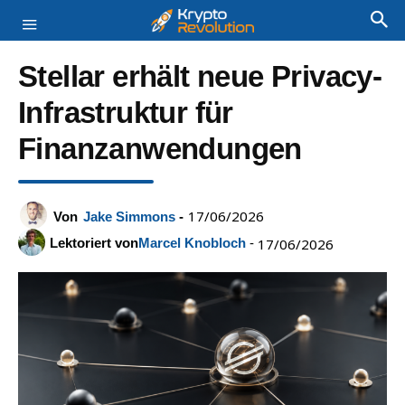
Stellar erhält neue Privacy-
Infrastruktur für
Finanzanwendungen
17/06/2026
Von
Jake Simmons
-
Lektoriert von
Marcel Knobloch
-
17/06/2026