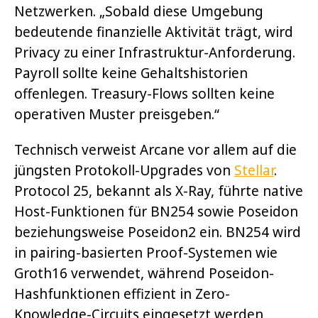
Netzwerken. „Sobald diese Umgebung
bedeutende finanzielle Aktivität trägt, wird
Privacy zu einer Infrastruktur-Anforderung.
Payroll sollte keine Gehaltshistorien
offenlegen. Treasury-Flows sollten keine
operativen Muster preisgeben.“
Technisch verweist Arcane vor allem auf die
jüngsten Protokoll-Upgrades von
Stellar
.
Protocol 25, bekannt als X-Ray, führte native
Host-Funktionen für BN254 sowie Poseidon
beziehungsweise Poseidon2 ein. BN254 wird
in pairing-basierten Proof-Systemen wie
Groth16 verwendet, während Poseidon-
Hashfunktionen effizient in Zero-
Knowledge-Circuits eingesetzt werden