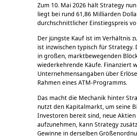
Zum 10. Mai 2026 hält Strategy nun
liegt bei rund 61,86 Milliarden Dolla
durchschnittlicher Einstiegspreis v
Der jüngste Kauf ist im Verhältnis
ist inzwischen typisch für Strateg
in großen, marktbewegenden Blöcke
wiederkehrende Käufe. Finanziert 
Unternehmensangaben über Erlöse 
Rahmen eines ATM-Programms.
Das macht die Mechanik hinter Str
nutzt den Kapitalmarkt, um seine B
Investoren bereit sind, neue Aktie
aufzunehmen, kann Strategy zusätz
Gewinne in derselben Größenordnu