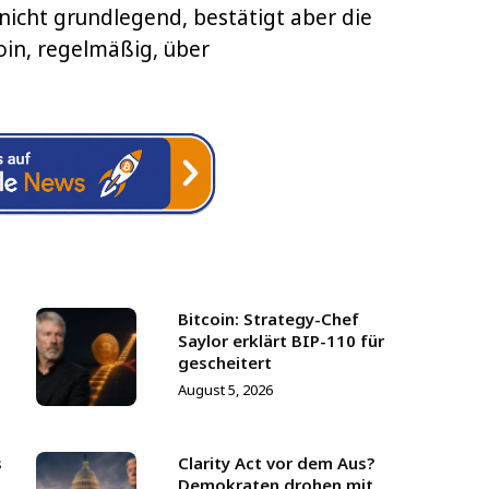
nicht grundlegend, bestätigt aber die
oin, regelmäßig, über
Bitcoin: Strategy-Chef
Saylor erklärt BIP-110 für
gescheitert
August 5, 2026
s
Clarity Act vor dem Aus?
Demokraten drohen mit