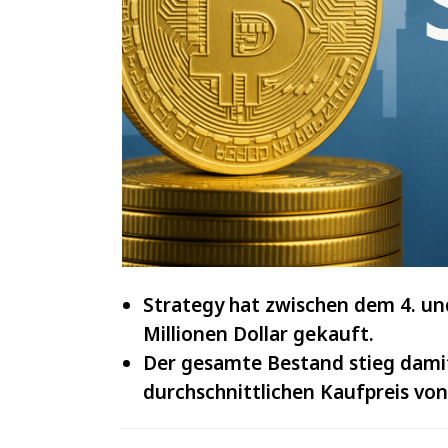
IOTA
und
VeChain
Strategy hat zwischen dem 4. und
Millionen Dollar gekauft.
Der gesamte Bestand stieg dami
durchschnittlichen Kaufpreis von