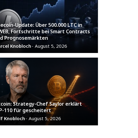
tecoin-Update: Über 500.000 LTC in
EB, Fortschritte bei Smart Contracts
d Prognosemärkten
rcel Knobloch
August 5, 2026
-
tcoin: Strategy-Chef Saylor erklärt
P-110 für gescheitert
lf Knobloch
August 5, 2026
-