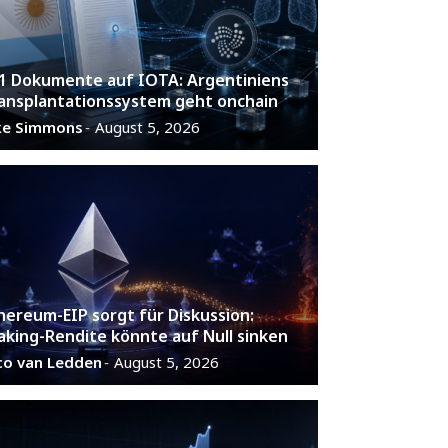
1 Dokumente auf IOTA: Argentiniens
ansplantationssystem geht onchain
ke Simmons
August 5, 2026
-
hereum-EIP sorgt für Diskussion:
aking-Rendite könnte auf Null sinken
co van Ledden
August 5, 2026
-