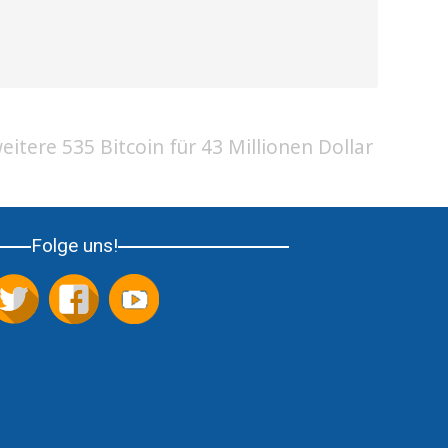
itere 535 Bitcoin für 43 Millionen Dollar
Folge uns!