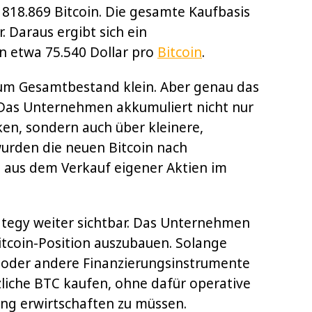
 818.869 Bitcoin. Die gesamte Kaufbasis
r. Daraus ergibt sich ein
on etwa 75.540 Dollar pro
Bitcoin
.
 zum Gesamtbestand klein. Aber genau das
y. Das Unternehmen akkumuliert nicht nur
n, sondern auch über kleinere,
wurden die neuen Bitcoin nach
aus dem Verkauf eigener Aktien im
ategy weiter sichtbar. Das Unternehmen
itcoin-Position auszubauen. Solange
n oder andere Finanzierungsinstrumente
liche BTC kaufen, ohne dafür operative
ng erwirtschaften zu müssen.