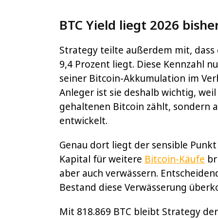
BTC Yield liegt 2026 bishe
Strategy teilte außerdem mit, dass 
9,4 Prozent liegt. Diese Kennzahl 
seiner Bitcoin-Akkumulation im Verh
Anleger ist sie deshalb wichtig, weil
gehaltenen Bitcoin zählt, sondern a
entwickelt.
Genau dort liegt der sensible Punk
Kapital für weitere
Bitcoin-Käufe
br
aber auch verwässern. Entscheidend 
Bestand diese Verwässerung überk
Mit 818.869 BTC bleibt Strategy der