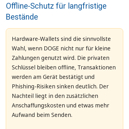
Coinbase
Offline-Schutz für langfristige
Bestände
Atomic
Hardware-Wallets sind die sinnvollste
Wahl, wenn DOGE nicht nur für kleine
Zahlungen genutzt wird. Die privaten
Schlüssel bleiben offline, Transaktionen
Paper
werden am Gerät bestätigt und
Phishing-Risiken sinken deutlich. Der
Nachteil liegt in den zusätzlichen
Anschaffungskosten und etwas mehr
Wallet
Bewertung
Aufwand beim Senden.
Testsieger
BitBox02