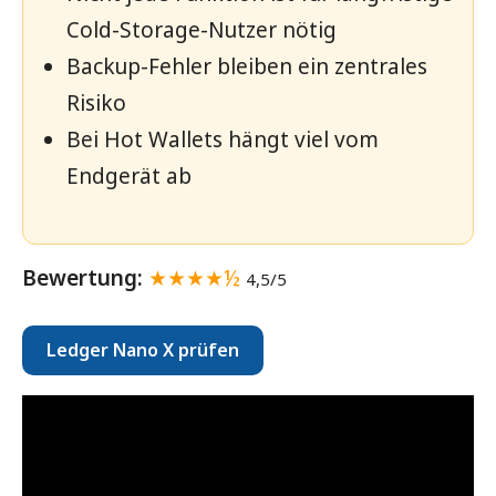
Cold-Storage-Nutzer nötig
Backup-Fehler bleiben ein zentrales
Risiko
Bei Hot Wallets hängt viel vom
Endgerät ab
Bewertung:
★★★★½
4,5/5
Ledger Nano X prüfen