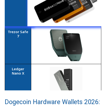
Trezor Safe
7
Ledger
Nano X
Dogecoin Hardware Wallets 2026: