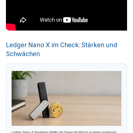
Ledger Nano X im Check: Stärken und
Schwächen
Ledger Nano X Hardware Wallet mit Dogecoin Münze in einem modernen