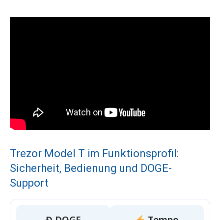
Trezor Model T im Funktionsprofil:
Sicherheit, Bedienung und DOGE-
Support