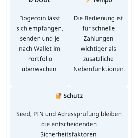
Ɖ DOGE
Tempo
Dogecoin lässt
Die Bedienung ist
sich empfangen,
für schnelle
senden und je
Zahlungen
nach Wallet im
wichtiger als
Portfolio
zusätzliche
überwachen.
Nebenfunktionen.
Schutz
Seed, PIN und Adressprüfung bleiben
die entscheidenden
Sicherheitsfaktoren.