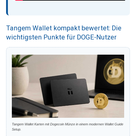
Tangem Wallet kompakt bewertet: Die
wichtigsten Punkte für DOGE-Nutzer
Tangem Wallet Karten mit Dogecoin Münze in einem modernen Wallet Guide
Setup.