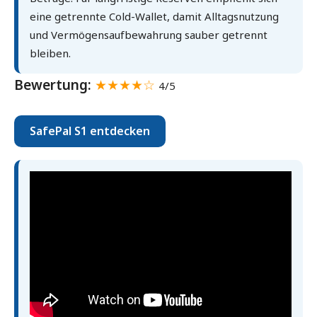
eine getrennte Cold-Wallet, damit Alltagsnutzung
und Vermögensaufbewahrung sauber getrennt
bleiben.
Bewertung:
★★★★☆
4/5
SafePal S1 entdecken