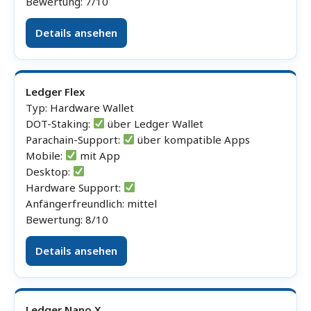
Bewertung: 7/10
Details ansehen
Ledger Flex
Typ: Hardware Wallet
DOT-Staking:
über Ledger Wallet
Parachain-Support:
über kompatible Apps
Mobile:
mit App
Desktop:
Hardware Support:
Anfängerfreundlich: mittel
Bewertung: 8/10
Details ansehen
Ledger Nano X