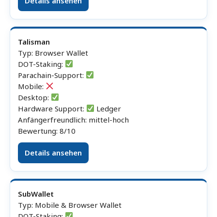
Details ansehen
Talisman
Typ: Browser Wallet
DOT-Staking:
Parachain-Support:
Mobile:
Desktop:
Hardware Support:
Ledger
Anfängerfreundlich: mittel-hoch
Bewertung: 8/10
Details ansehen
SubWallet
Typ: Mobile & Browser Wallet
DOT-Staking: