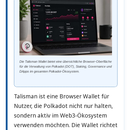
Die Talisman Wallet bietet eine übersichtliche Browser-Oberfläche
für die Verwaltung von Polkadot (DOT), Staking, Governance und
DApps im gesamten Polkadot-Ökosystem.
Talisman ist eine Browser Wallet für
Nutzer, die Polkadot nicht nur halten,
sondern aktiv im Web3-Ökosystem
verwenden möchten. Die Wallet richtet