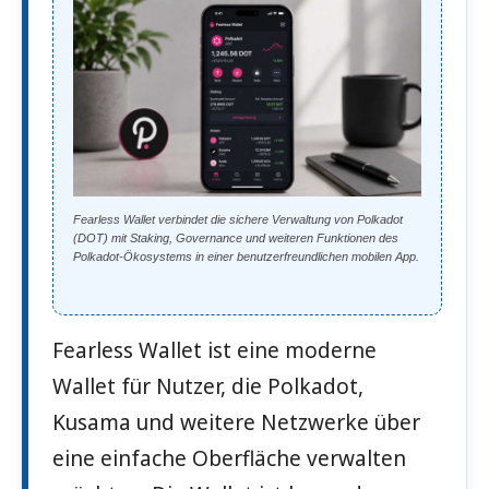
Fearless Wallet verbindet die sichere Verwaltung von Polkadot
(DOT) mit Staking, Governance und weiteren Funktionen des
Polkadot-Ökosystems in einer benutzerfreundlichen mobilen App.
Fearless Wallet ist eine moderne
Wallet für Nutzer, die Polkadot,
Kusama und weitere Netzwerke über
eine einfache Oberfläche verwalten