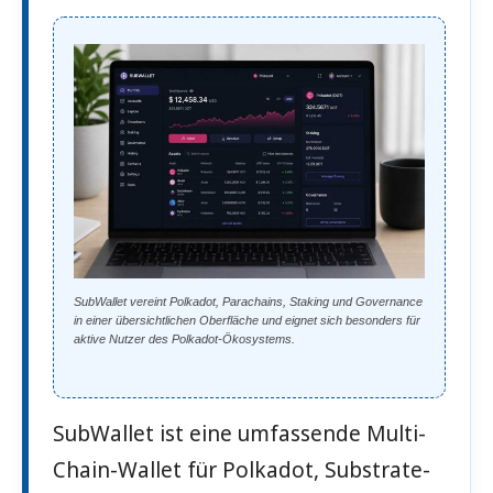
SubWallet vereint Polkadot, Parachains, Staking und Governance
in einer übersichtlichen Oberfläche und eignet sich besonders für
aktive Nutzer des Polkadot-Ökosystems.
SubWallet ist eine umfassende Multi-
Chain-Wallet für Polkadot, Substrate-