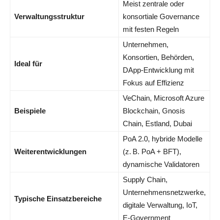
Meist zentrale oder
Verwaltungsstruktur
konsortiale Governance
mit festen Regeln
Unternehmen,
Konsortien, Behörden,
Ideal für
DApp-Entwicklung mit
Fokus auf Effizienz
VeChain, Microsoft Azure
Beispiele
Blockchain, Gnosis
Chain, Estland, Dubai
PoA 2.0, hybride Modelle
Weiterentwicklungen
(z. B. PoA + BFT),
dynamische Validatoren
Supply Chain,
Unternehmensnetzwerke,
Typische Einsatzbereiche
digitale Verwaltung, IoT,
E-Government