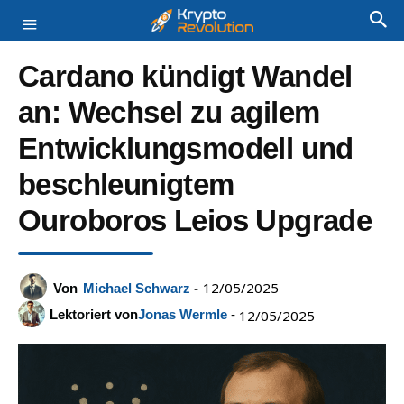
Cardano kündigt Wandel
an: Wechsel zu agilem
Entwicklungsmodell und
beschleunigtem
Ouroboros Leios Upgrade
12/05/2025
Von
Michael Schwarz
-
Lektoriert von
Jonas Wermle
-
12/05/2025