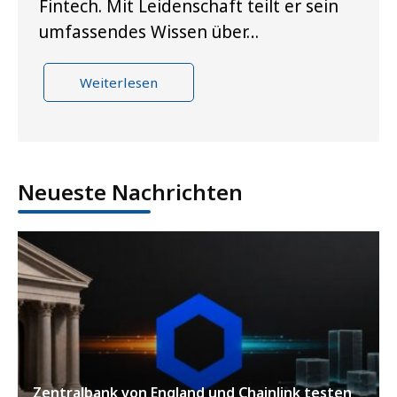
Fintech. Mit Leidenschaft teilt er sein
umfassendes Wissen über…
Weiterlesen
Neueste Nachrichten
Zentralbank von England und Chainlink testen