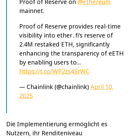
Proof of Reserve on
@ethereum
mainnet.
Proof of Reserve provides real-time
visibility into ether․fi's reserve of
2.4M restaked ETH, significantly
enhancing the transparency of eETH
by enabling users to…
https://t.co/WP2zs4SrWC
— Chainlink (@chainlink)
April 10,
2025
Die Implementierung ermöglicht es
Nutzern, ihr Renditeniveau