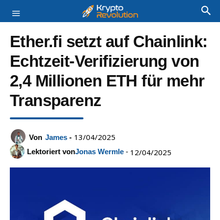
Ether.fi setzt auf Chainlink:
Echtzeit-Verifizierung von
2,4 Millionen ETH für mehr
Transparenz
13/04/2025
Von
James
-
Lektoriert von
Jonas Wermle
-
12/04/2025