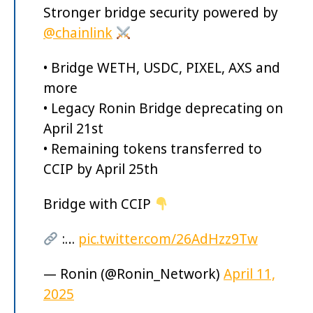
Stronger bridge security powered by
@chainlink
• Bridge WETH, USDC, PIXEL, AXS and
more
• Legacy Ronin Bridge deprecating on
April 21st
• Remaining tokens transferred to
CCIP by April 25th
Bridge with CCIP
:…
pic.twitter.com/26AdHzz9Tw
— Ronin (@Ronin_Network)
April 11,
2025