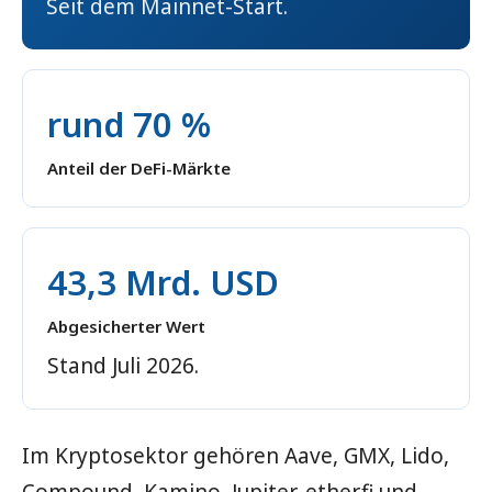
Seit dem Mainnet-Start.
rund 70 %
Anteil der DeFi-Märkte
43,3 Mrd. USD
Abgesicherter Wert
Stand Juli 2026.
Im Kryptosektor gehören Aave, GMX, Lido,