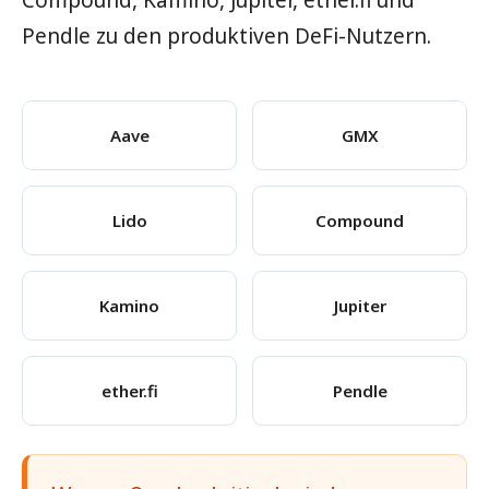
Compound, Kamino, Jupiter, ether.fi und
Pendle zu den produktiven DeFi-Nutzern.
Aave
GMX
Lido
Compound
Kamino
Jupiter
ether.fi
Pendle