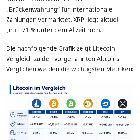
„Brückenwährung“ für internationale
Zahlungen vermarktet. XRP liegt aktuell
„nur“ 71 % unter dem Allzeithoch.
Die nachfolgende Grafik zeigt Litecoin
Vergleich zu den vorgenannten Altcoins.
Verglichen werden die wichtigsten Metriken: