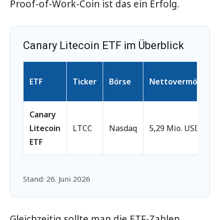
Proof-of-Work-Coin ist das ein Erfolg.
Canary Litecoin ETF im Überblick
ETF
Ticker
Börse
Nettovermögen
Canary
Litecoin
LTCC
Nasdaq
5,29 Mio. USD
ETF
Stand: 26. Juni 2026
Gleichzeitig sollte man die ETF-Zahlen