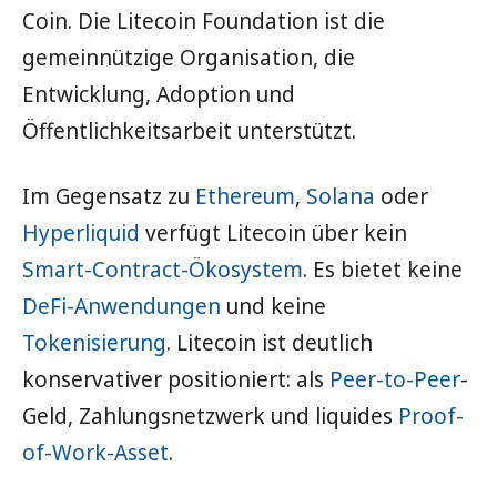
Coin. Die Litecoin Foundation ist die
gemeinnützige Organisation, die
Entwicklung, Adoption und
Öffentlichkeitsarbeit unterstützt.
Im Gegensatz zu
Ethereum
,
Solana
oder
Hyperliquid
verfügt Litecoin über kein
Smart-Contract-Ökosystem
. Es bietet keine
DeFi-Anwendungen
und keine
Tokenisierung
. Litecoin ist deutlich
konservativer positioniert: als
Peer-to-Peer
-
Geld, Zahlungsnetzwerk und liquides
Proof-
of-Work-Asset
.