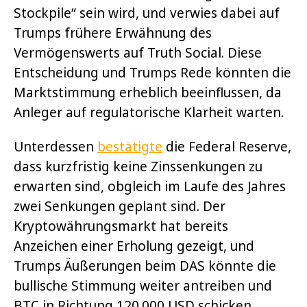
Stockpile“ sein wird, und verwies dabei auf
Trumps frühere Erwähnung des
Vermögenswerts auf Truth Social. Diese
Entscheidung und Trumps Rede könnten die
Marktstimmung erheblich beeinflussen, da
Anleger auf regulatorische Klarheit warten.
Unterdessen
bestätigte
die Federal Reserve,
dass kurzfristig keine Zinssenkungen zu
erwarten sind, obgleich im Laufe des Jahres
zwei Senkungen geplant sind. Der
Kryptowährungsmarkt hat bereits
Anzeichen einer Erholung gezeigt, und
Trumps Äußerungen beim DAS könnte die
bullische Stimmung weiter antreiben und
BTC in Richtung 120.000 USD schicken.