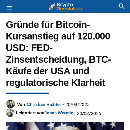
Gründe für Bitcoin-
Kursanstieg auf 120.000
USD: FED-
Zinsentscheidung, BTC-
Käufe der USA und
regulatorische Klarheit
20/03/2025
Von
Christian Richter
-
Lektoriert von
Jonas Wermle
-
20/03/2025