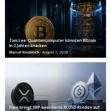
Tom Lee: Quantencomputer könnten Bitcoin
in 2 Jahren knacken
Marcel Knobloch
August 7, 2026
-
Flare bringt XRP-besicherte RLUSD-Kredite auf