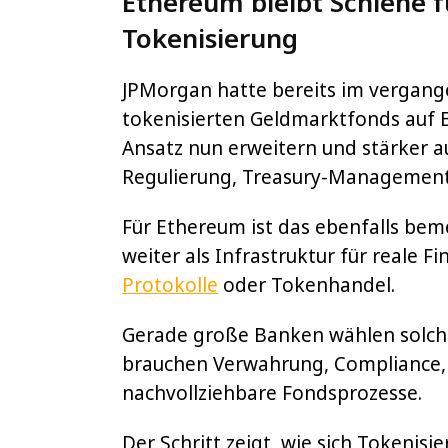
Ethereum bleibt Schiene fü
Tokenisierung
JPMorgan hatte bereits im vergang
tokenisierten Geldmarktfonds auf
Ansatz nun erweitern und stärker a
Regulierung, Treasury-Management
Für Ethereum ist das ebenfalls bem
weiter als Infrastruktur für reale F
Protokolle
oder Tokenhandel.
Gerade große Banken wählen solche 
brauchen Verwahrung, Compliance, 
nachvollziehbare Fondsprozesse.
Der Schritt zeigt, wie sich Tokenis