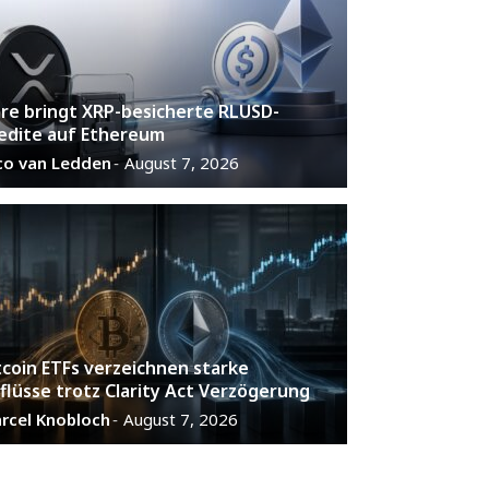
are bringt XRP-besicherte RLUSD-
edite auf Ethereum
co van Ledden
August 7, 2026
-
tcoin ETFs verzeichnen starke
flüsse trotz Clarity Act Verzögerung
rcel Knobloch
August 7, 2026
-