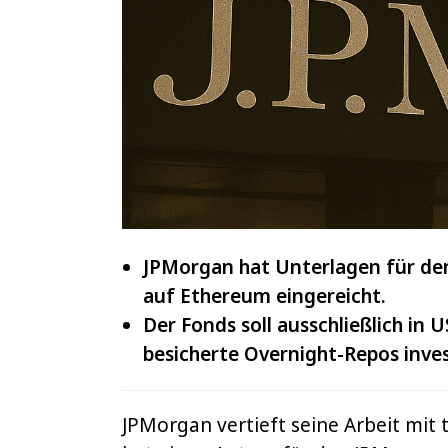
IOTA
und
VeChain
JPMorgan hat Unterlagen für de
auf Ethereum eingereicht.
Der Fonds soll ausschließlich in 
besicherte Overnight-Repos inves
JPMorgan vertieft seine Arbeit mit