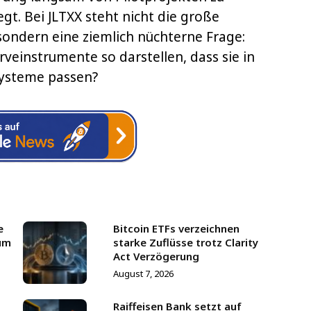
. Bei JLTXX steht nicht die große
ondern eine ziemlich nüchterne Frage:
erveinstrumente so darstellen, dass sie in
Systeme passen?
e
Bitcoin ETFs verzeichnen
um
starke Zuflüsse trotz Clarity
Act Verzögerung
August 7, 2026
Raiffeisen Bank setzt auf