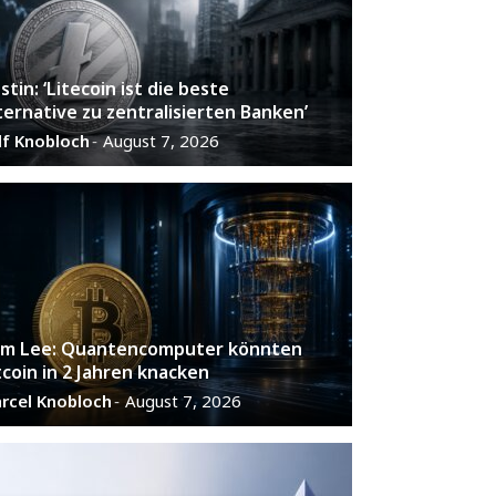
stin: ‘Litecoin ist die beste
ternative zu zentralisierten Banken’
lf Knobloch
August 7, 2026
-
m Lee: Quantencomputer könnten
tcoin in 2 Jahren knacken
rcel Knobloch
August 7, 2026
-