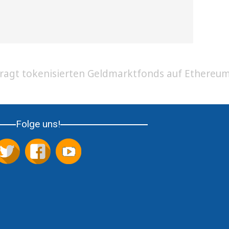
agt tokenisierten Geldmarktfonds auf Ethereu
Folge uns!