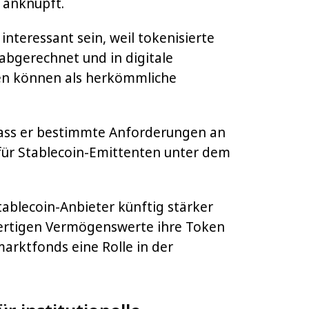
g anknüpft.
interessant sein, weil tokenisierte
abgerechnet und in digitale
en können als herkömmliche
dass er bestimmte Anforderungen an
ür Stablecoin-Emittenten unter dem
tablecoin-Anbieter künftig stärker
rtigen Vermögenswerte ihre Token
arktfonds eine Rolle in der