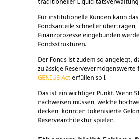
traditioneller Liquiditätsverwaltun
Für institutionelle Kunden kann das 
Fondsanteile schneller übertragen, 
Finanzprozesse eingebunden werd
Fondsstrukturen.
Der Fonds ist zudem so angelegt, 
zulässige Reservevermögenswerte f
GENIUS Act
erfüllen soll.
Das ist ein wichtiger Punkt. Wenn S
nachweisen müssen, welche hochwe
decken, könnten tokenisierte Geldm
Reservearchitektur spielen.