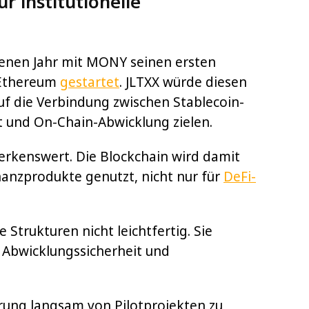
r institutionelle
enen Jahr mit MONY seinen ersten
 Ethereum
gestartet
. JLTXX würde diesen
uf die Verbindung zwischen Stablecoin-
 und On-Chain-Abwicklung zielen.
erkenswert. Die Blockchain wird damit
inanzprodukte genutzt, nicht nur für
DeFi-
Strukturen nicht leichtfertig. Sie
Abwicklungssicherheit und
ierung langsam von Pilotprojekten zu