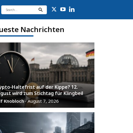
ueste Nachrichten
ypto-Haltefrist auf der Kippe? 12.
gust wird zum Stichtag für Klingbeil
lf Knobloch
August 7, 2026
-