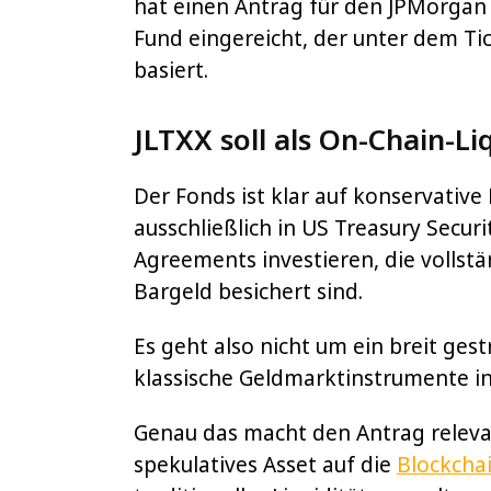
hat einen Antrag für den JPMorga
Fund eingereicht, der unter dem Tic
basiert.
JLTXX soll als On-Chain-Li
Der Fonds ist klar auf konservative 
ausschließlich in US Treasury Secur
Agreements investieren, die vollst
Bargeld besichert sind.
Es geht also nicht um ein breit ge
klassische Geldmarktinstrumente in
Genau das macht den Antrag relevan
spekulatives Asset auf die
Blockcha