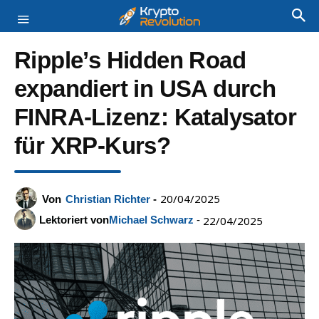
Ripple’s Hidden Road
expandiert in USA durch
FINRA-Lizenz: Katalysator
für XRP-Kurs?
20/04/2025
Von
Christian Richter
-
Lektoriert von
Michael Schwarz
-
22/04/2025