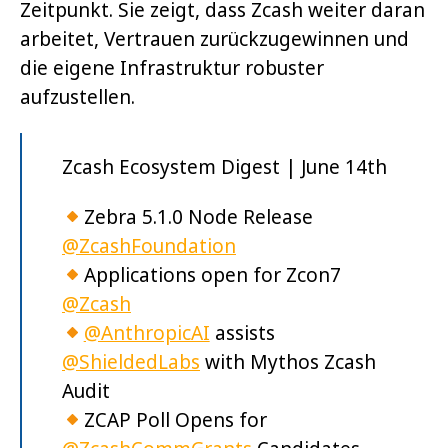
Zeitpunkt. Sie zeigt, dass Zcash weiter daran
arbeitet, Vertrauen zurückzugewinnen und
die eigene Infrastruktur robuster
aufzustellen.
Zcash Ecosystem Digest | June 14th
Zebra 5.1.0 Node Release
@ZcashFoundation
Applications open for Zcon7
@Zcash
@AnthropicAI
assists
@ShieldedLabs
with Mythos Zcash
Audit
ZCAP Poll Opens for