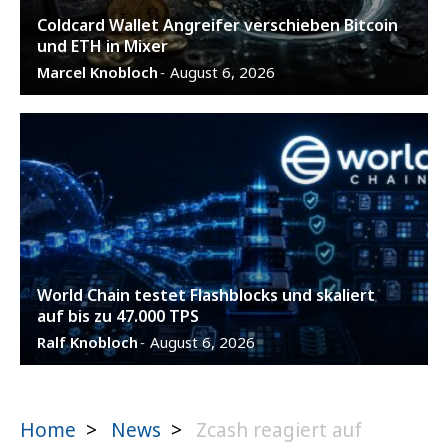
Coldcard Wallet Angreifer verschieben Bitcoin
und ETH in Mixer
Marcel Knobloch
August 6, 2026
-
World Chain testet Flashblocks und skaliert
auf bis zu 47.000 TPS
Ralf Knobloch
August 6, 2026
-
Home
>
News
>
Zcash reagiert auf