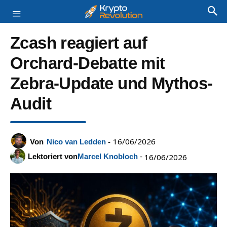
Zcash reagiert auf
Orchard-Debatte mit
Zebra-Update und Mythos-
Audit
16/06/2026
Von
Nico van Ledden
-
Lektoriert von
Marcel Knobloch
-
16/06/2026