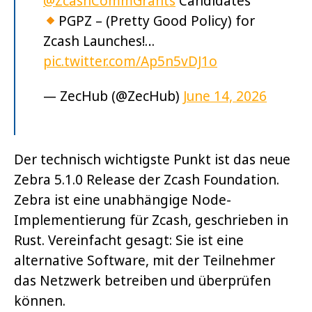
@ZcashCommGrants
Candidates
PGPZ – (Pretty Good Policy) for
Zcash Launches!…
pic.twitter.com/Ap5n5vDJ1o
— ZecHub (@ZecHub)
June 14, 2026
Der technisch wichtigste Punkt ist das neue
Zebra 5.1.0 Release der Zcash Foundation.
Zebra ist eine unabhängige Node-
Implementierung für Zcash, geschrieben in
Rust. Vereinfacht gesagt: Sie ist eine
alternative Software, mit der Teilnehmer
das Netzwerk betreiben und überprüfen
können.