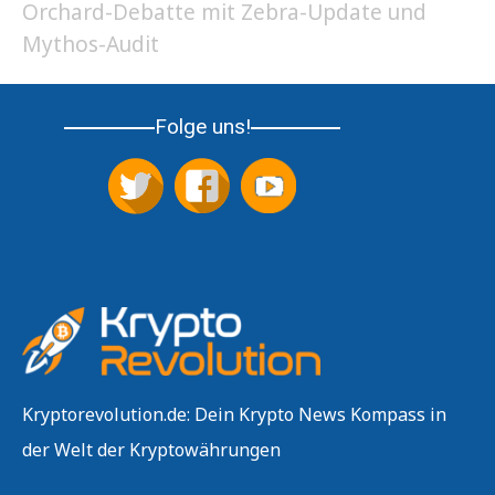
Orchard-Debatte mit Zebra-Update und
Mythos-Audit
Folge uns!
Kryptorevolution.de: Dein Krypto News Kompass in
der Welt der Kryptowährungen