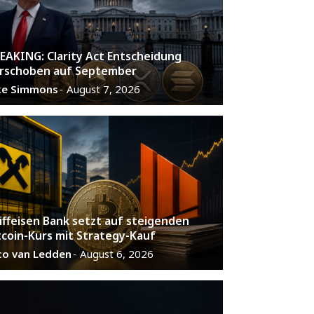
EAKING: Clarity Act Entscheidung
rschoben auf September
ke Simmons
August 7, 2026
-
iffeisen Bank setzt auf steigenden
tcoin-Kurs mit Strategy-Kauf
co van Ledden
August 6, 2026
-