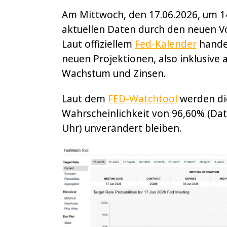
Am Mittwoch, den 17.06.2026, um 14
aktuellen Daten durch den neuen V
Laut offiziellem
Fed-Kalender
handel
neuen Projektionen, also inklusive a
Wachstum und Zinsen.
Laut dem
FED-Watchtool
werden di
Wahrscheinlichkeit von 96,60% (Da
Uhr) unverändert bleiben.