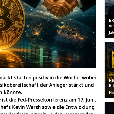
BR
ve
Ja
arkt starten positiv in die Woche, wobei
Ra
isikobereitschaft der Anleger stärkt und
Bi
n könnte.
Ni
ist die Fed-Pressekonferenz am 17. Juni,
hefs Kevin Warsh sowie die Entwicklung