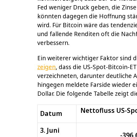
Fed weniger Druck geben, die Zins
könnten dagegen die Hoffnung stärk
wird. Für Bitcoin wäre das tendenzie
und fallende Renditen oft die Nach
verbessern.
Ein weiterer wichtiger Faktor sind 
zeigen
, dass die US-Spot-Bitcoin-E
verzeichneten, darunter deutliche Abf
hingegen meldete Farside wieder ei
Dollar. Die folgende Tabelle zeigt 
Nettofluss US-Spo
Datum
3. Juni
-396,