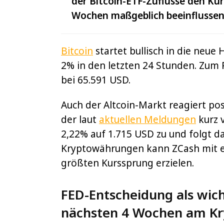
der Bitcoin-ETF-Zuflüsse den Ku
Wochen maßgeblich beeinflussen
Bitcoin
startet bullisch in die neu
2% in den letzten 24 Stunden. Zum 
bei 65.591 USD.
Auch der Altcoin-Markt reagiert po
der laut
aktuellen Meldungen
kurz 
2,22% auf 1.715 USD zu und folgt d
Kryptowährungen kann ZCash mit e
größten Kurssprung erzielen.
FED-Entscheidung als wich
nächsten 4 Wochen am K