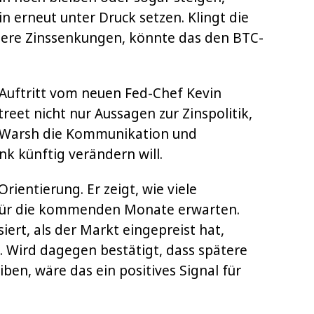
n erneut unter Druck setzen. Klingt die
tere Zinssenkungen, könnte das den BTC-
 Auftritt vom neuen Fed-Chef Kevin
treet nicht nur Aussagen zur Zinspolitik,
e Warsh die Kommunikation und
k künftig verändern will.
Orientierung. Er zeigt, wie viele
 für die kommenden Monate erwarten.
ert, als der Markt eingepreist hat,
. Wird dagegen bestätigt, dass spätere
ben, wäre das ein positives Signal für