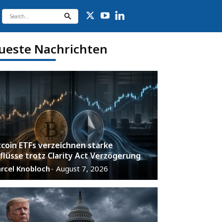
ueste Nachrichten
tcoin ETFs verzeichnen starke
flüsse trotz Clarity Act Verzögerung
rcel Knobloch
August 7, 2026
-