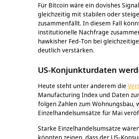
Für Bitcoin wäre ein dovishes Sign
gleichzeitig mit stabilen oder stei
zusammenfällt. In diesem Fall kö
institutionelle Nachfrage zusam
hawkisher Fed-Ton bei gleichzeitig
deutlich verstärken.
US-Konjunkturdaten werde
Heute steht unter anderem die
Ver
Manufacturing Index und Daten zu
folgen Zahlen zum Wohnungsbau, 
Einzelhandelsumsätze für Mai veröf
Starke Einzelhandelsumsätze wären f
könnten zeigen, dass der US-Konsum