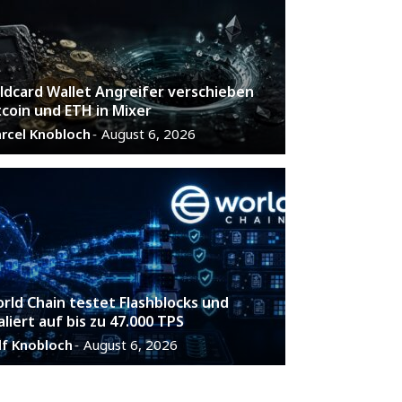
ldcard Wallet Angreifer verschieben
tcoin und ETH in Mixer
rcel Knobloch
August 6, 2026
-
rld Chain testet Flashblocks und
aliert auf bis zu 47.000 TPS
lf Knobloch
August 6, 2026
-