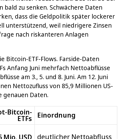
en bald zu senken. Schwächere Daten
en, dass die Geldpolitik später lockerer
ll unterstützend, weil niedrigere Zinsen
frage nach riskanteren Anlagen
die Bitcoin-ETF-Flows. Farside-Daten
TFs Anfang Juni mehrfach Nettoabflüsse
lüsse am 3., 5. und 8. Juni. Am 12. Juni
nen Nettozufluss von 85,9 Millionen US-
die genauen Daten.
t-Bitcoin-
Einordnung
ETFs
deutlicher Nettoabfluss
6 Mio. USD