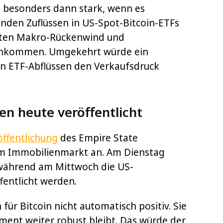
al besonders dann stark, wenn es
genden Zuflüssen in US-Spot-Bitcoin-ETFs
nnten Makro-Rückenwind und
menkommen. Umgekehrt würde ein
en ETF-Abflüssen den Verkaufsdruck
n heute veröffentlicht
öffentlichung
des Empire State
m Immobilienmarkt an. Am Dienstag
während am Mittwoch die US-
fentlicht werden.
ür Bitcoin nicht automatisch positiv. Sie
ent weiter robust bleibt. Das würde der