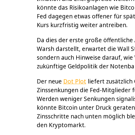
könnte das Risikoanlagen wie Bitcoi
Fed dagegen etwas offener für spä
Kurs kurzfristig weiter antreiben.
Da dies der erste große öffentliche
Warsh darstellt, erwartet die Wall S
sondern auch Hinweise darauf, wi
zukünftige Geldpolitik der Notenban
Der neue
Dot Plot
liefert zusätzlich 
Zinssenkungen die Fed-Mitglieder
Werden weniger Senkungen signalisi
könnte Bitcoin unter Druck geraten
Zinsschritte nach unten möglich blei
den Kryptomarkt.