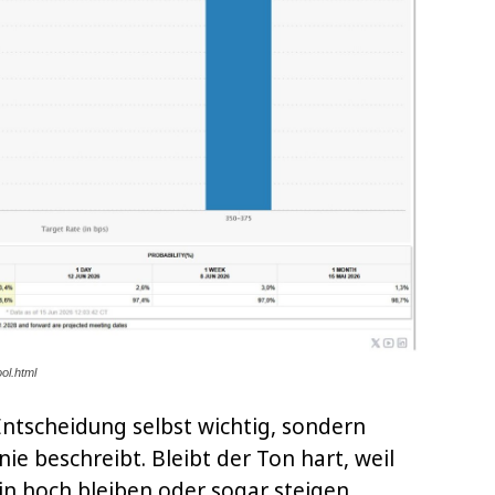
ol.html
 Entscheidung selbst wichtig, sondern
nie beschreibt. Bleibt der Ton hart, weil
in hoch bleiben oder sogar steigen,