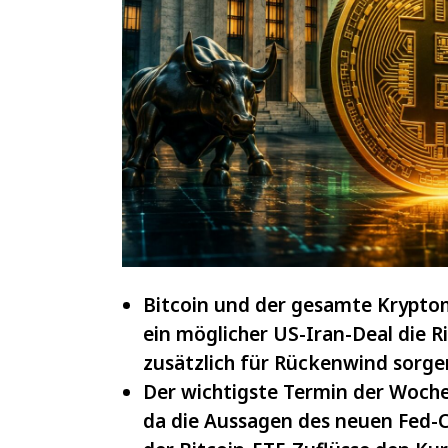
IOTA
und
VeChain
Bitcoin und der gesamte Kryptom
ein möglicher US-Iran-Deal die R
zusätzlich für Rückenwind sorge
Der wichtigste Termin der Woche 
da die Aussagen des neuen Fed-C