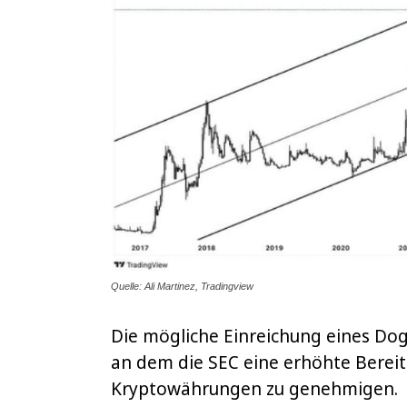
Quelle: Ali Martinez, Tradingview
Die mögliche Einreichung eines Do
an dem die SEC eine erhöhte Berei
Kryptowährungen zu genehmigen.