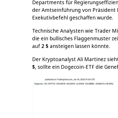
Departments für Regierungseffizienz
der Amtseinführung von Präsident 
Exekutivbefehl geschaffen wurde.
Technische Analysten wie Trader Mi
die ein bullisches Flaggenmuster z
auf
2 $
ansteigen lassen könnte.
Der Kryptoanalyst Ali Martinez sieh
$
, sollte ein Dogecoin-ETF die Gen