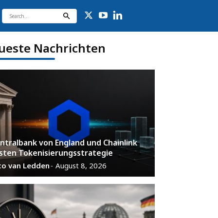
ueste Nachrichten
ntralbank von England und Chainlink
sten Tokenisierungsstrategie
co van Ledden
August 8, 2026
-