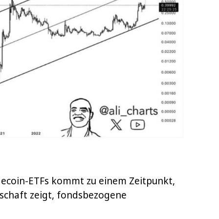
gecoin-ETFs kommt zu einem Zeitpunkt,
tschaft zeigt, fondsbezogene