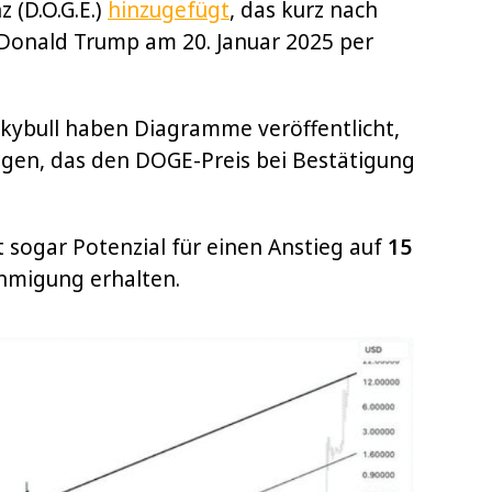
 (D.O.G.E.)
hinzugefügt
, das kurz nach
Donald Trump am 20. Januar 2025 per
kybull haben Diagramme veröffentlicht,
eigen, das den DOGE-Preis bei Bestätigung
t sogar Potenzial für einen Anstieg auf
15
ehmigung erhalten.