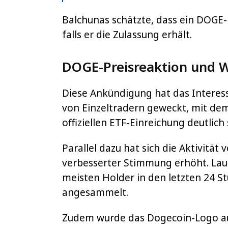
Balchunas schätzte, dass ein DOGE-E
falls er die Zulassung erhält.
DOGE-Preisreaktion und W
Diese Ankündigung hat das Interess
von Einzeltradern geweckt, mit dem
offiziellen ETF-Einreichung deutlich
Parallel dazu hat sich die Aktivitä
verbesserter Stimmung erhöht. Lau
meisten Holder in den letzten 24 
angesammelt.
Zudem wurde das Dogecoin-Logo au