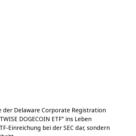
e der Delaware Corporate Registration
BITWISE DOGECOIN ETF” ins Leben
e ETF-Einreichung bei der SEC dar, sondern