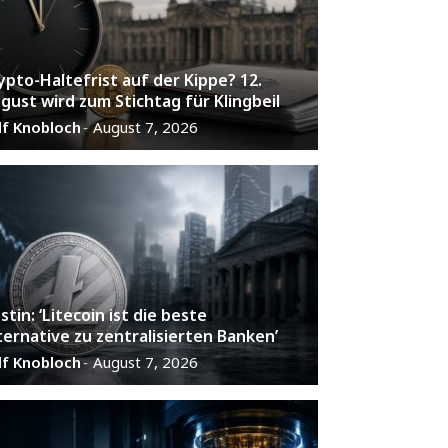
ypto-Haltefrist auf der Kippe? 12.
gust wird zum Stichtag für Klingbeil
lf Knobloch
August 7, 2026
-
stin: ‘Litecoin ist die beste
ternative zu zentralisierten Banken’
lf Knobloch
August 7, 2026
-