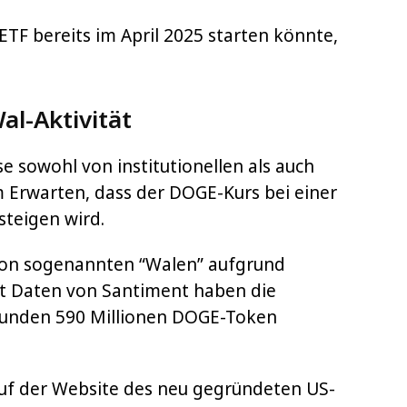
TF bereits im April 2025 starten könnte,
al-Aktivität
e sowohl von institutionellen als auch
 Erwarten, dass der DOGE-Kurs bei einer
 steigen wird.
t von sogenannten “Walen” aufgrund
t Daten von Santiment haben die
Stunden 590 Millionen DOGE-Token
f der Website des neu gegründeten US-