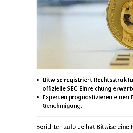
IOTA
und
VeChain
Bitwise registriert Rechtsstrukt
offizielle SEC-Einreichung erwart
Experten prognostizieren einen D
Genehmigung.
Berichten zufolge hat Bitwise eine