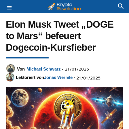
Elon Musk Tweet „DOGE
to Mars“ befeuert
Dogecoin-Kursfieber
21/01/2025
Von
Michael Schwarz
-
Lektoriert von
Jonas Wermle
-
21/01/2025