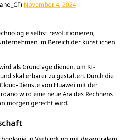
dano_CF)
November 4, 2024
Technologie selbst revolutionieren,
Unternehmen im Bereich der künstlichen
ird als Grundlage dienen, um KI-
und skalierbarer zu gestalten. Durch die
 Cloud-Dienste von Huawei mit der
ardano wird eine neue Ära des Rechnens
von morgen gerecht wird.
schaft
hnologie in Verbindung mit dezentralem