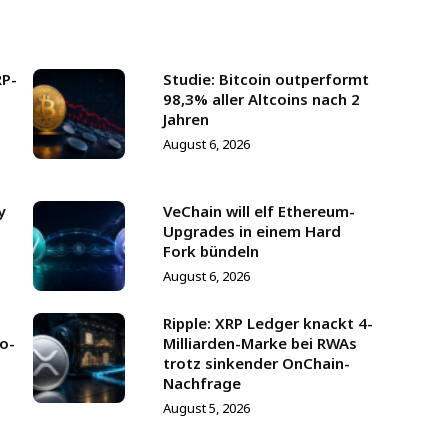
RP-
Studie: Bitcoin outperformt
98,3% aller Altcoins nach 2
Jahren
August 6, 2026
y
VeChain will elf Ethereum-
Upgrades in einem Hard
Fork bündeln
August 6, 2026
Ripple: XRP Ledger knackt 4-
to-
Milliarden-Marke bei RWAs
trotz sinkender OnChain-
Nachfrage
August 5, 2026