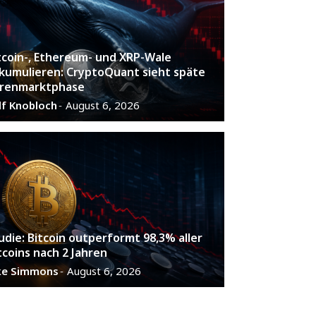
tcoin-, Ethereum- und XRP-Wale
kumulieren: CryptoQuant sieht späte
renmarktphase
lf Knobloch
August 6, 2026
-
udie: Bitcoin outperformt 98,3% aller
tcoins nach 2 Jahren
ke Simmons
August 6, 2026
-