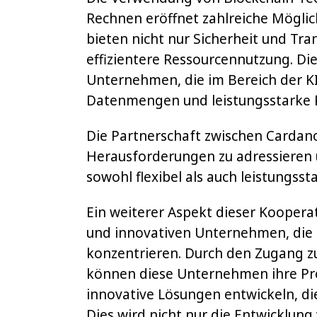
Rechnen eröffnet zahlreiche Möglic
bieten nicht nur Sicherheit und Tr
effizientere Ressourcennutzung. Die
Unternehmen, die im Bereich der KI 
Datenmengen und leistungsstarke 
Die Partnerschaft zwischen Cardano
Herausforderungen zu adressieren u
sowohl flexibel als auch leistungssta
Ein weiterer Aspekt dieser Kooperat
und innovativen Unternehmen, die 
konzentrieren. Durch den Zugang z
können diese Unternehmen ihre Pro
innovative Lösungen entwickeln, di
Dies wird nicht nur die Entwicklu