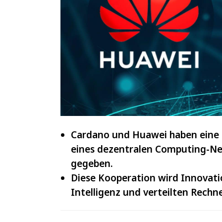
IOTA
und
VeChain
Cardano und Huawei haben eine o
eines dezentralen Computing-Ne
gegeben.
Diese Kooperation wird Innovati
Intelligenz und verteilten Rechn