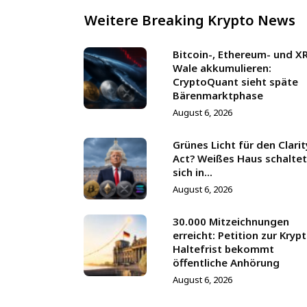
Weitere Breaking Krypto News
Bitcoin-, Ethereum- und X
Wale akkumulieren:
CryptoQuant sieht späte
Bärenmarktphase
August 6, 2026
Grünes Licht für den Clarit
Act? Weißes Haus schaltet
sich in...
August 6, 2026
30.000 Mitzeichnungen
erreicht: Petition zur Kryp
Haltefrist bekommt
öffentliche Anhörung
August 6, 2026