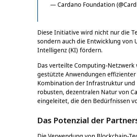
— Cardano Foundation (@Car
Diese Initiative wird nicht nur die 
sondern auch die Entwicklung von 
Intelligenz (KI) fördern.
Das verteilte Computing-Netzwerk w
gestützte Anwendungen effizienter 
Kombination der Infrastruktur und
robusten, dezentralen Natur von C
eingeleitet, die den Bedürfnissen 
Das Potenzial der Partner
Die Verwendung von Blockchain-Tec