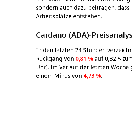
sondern auch dazu beitragen, dass
Arbeitsplätze entstehen.
Cardano (ADA)-Preisanaly
In den letzten 24 Stunden verzeich
Rückgang von
0,81 %
auf
0,32 $
zum
Uhr). Im Verlauf der letzten Woche 
einem Minus von
4,73 %
.