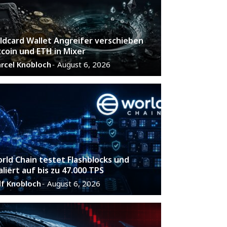
ldcard Wallet Angreifer verschieben
tcoin und ETH in Mixer
rcel Knobloch
August 6, 2026
-
rld Chain testet Flashblocks und
aliert auf bis zu 47.000 TPS
lf Knobloch
August 6, 2026
-