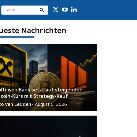
ueste Nachrichten
iffeisen Bank setzt auf steigenden
tcoin-Kurs mit Strategy-Kauf
co van Ledden
August 6, 2026
-