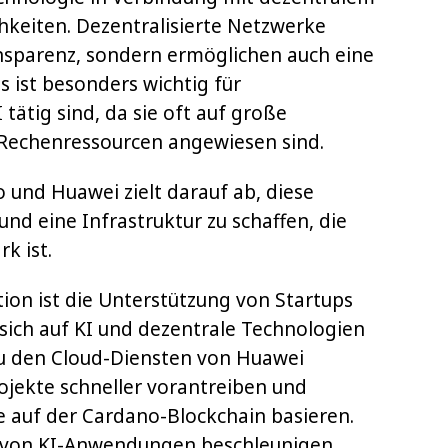
hkeiten. Dezentralisierte Netzwerke
ansparenz, sondern ermöglichen auch eine
s ist besonders wichtig für
tätig sind, da sie oft auf große
Rechenressourcen angewiesen sind.
 und Huawei zielt darauf ab, diese
nd eine Infrastruktur zu schaffen, die
rk ist.
ion ist die Unterstützung von Startups
sich auf KI und dezentrale Technologien
u den Cloud-Diensten von Huawei
jekte schneller vorantreiben und
e auf der Cardano-Blockchain basieren.
ng von KI-Anwendungen beschleunigen,