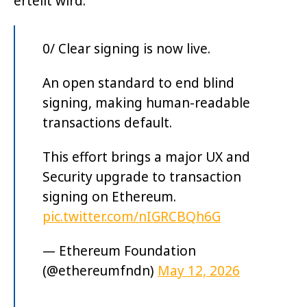
erteilt wird.
0/ Clear signing is now live.
An open standard to end blind
signing, making human-readable
transactions default.
This effort brings a major UX and
Security upgrade to transaction
signing on Ethereum.
pic.twitter.com/nIGRCBQh6G
— Ethereum Foundation
(@ethereumfndn)
May 12, 2026