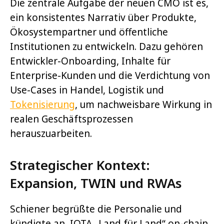
Die zentrale Aufgabe der neuen CMO ist es,
ein konsistentes Narrativ über Produkte,
Ökosystempartner und öffentliche
Institutionen zu entwickeln. Dazu gehören
Entwickler-Onboarding, Inhalte für
Enterprise-Kunden und die Verdichtung von
Use-Cases in Handel, Logistik und
Tokenisierung
, um nachweisbare Wirkung in
realen Geschäftsprozessen
herauszuarbeiten.
Strategischer Kontext:
Expansion, TWIN und RWAs
Schiener begrüßte die Personalie und
kündigte an, IOTA „Land für Land“ on-chain