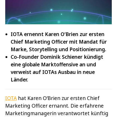
IOTA ernennt Karen O’Brien zur ersten
Chief Marketing Officer mit Mandat für
Marke, Storytelling und Positionierung.
Co-Founder Dominik Schiener kündigt
eine globale Marktoffensive an und
verweist auf IOTAs Ausbau in neue
Länder.
IOTA
hat Karen O’Brien zur ersten Chief
Marketing Officer ernannt. Die erfahrene
Marketingmanagerin verantwortet künftig