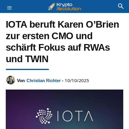
IOTA beruft Karen O’Brien
zur ersten CMO und
schärft Fokus auf RWAs
und TWIN
10/10/2025
Von
Christian Richter
-