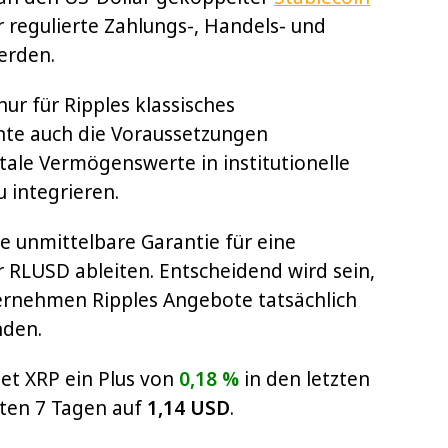
r regulierte Zahlungs-, Handels- und
erden.
ur für Ripples klassisches
nte auch die Voraussetzungen
tale Vermögenswerte in institutionelle
 integrieren.
ne unmittelbare Garantie für eine
 RLUSD ableiten. Entscheidend wird sein,
ternehmen Ripples Angebote tatsächlich
nden.
et XRP ein Plus von
0,18 %
in den letzten
zten 7 Tagen auf
1,14 USD
.