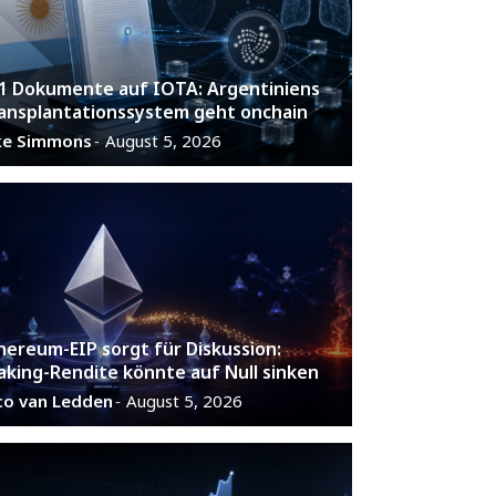
1 Dokumente auf IOTA: Argentiniens
ansplantationssystem geht onchain
ke Simmons
August 5, 2026
-
hereum-EIP sorgt für Diskussion:
aking-Rendite könnte auf Null sinken
co van Ledden
August 5, 2026
-