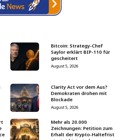
Bitcoin: Strategy-Chef
Saylor erklärt BIP-110 für
gescheitert
August 5, 2026
s
Clarity Act vor dem Aus?
Demokraten drohen mit
Blockade
August 5, 2026
rt
Mehr als 20.000
e
Zeichnungen: Petition zum
ce
Erhalt der Krypto-Haltefrist