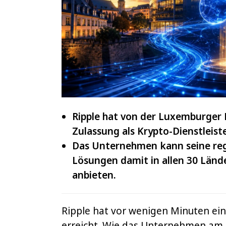
IOTA
und
VeChain
Ripple hat von der Luxemburger F
Zulassung als Krypto-Dienstleiste
Das Unternehmen kann seine reg
Lösungen damit in allen 30 Länd
anbieten.
Ripple hat vor wenigen Minuten ein
erreicht. Wie das Unternehmen am 6