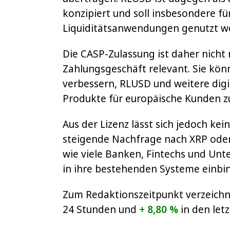
konzipiert und soll insbesondere fü
Liquiditätsanwendungen genutzt w
Die CASP-Zulassung ist daher nicht n
Zahlungsgeschäft relevant. Sie kön
verbessern, RLUSD und weitere digi
Produkte für europäische Kunden zu
Aus der Lizenz lässt sich jedoch kei
steigende Nachfrage nach XRP oder
wie viele Banken, Fintechs und Un
in ihre bestehenden Systeme einbi
Zum Redaktionszeitpunkt verzeichn
24 Stunden und
+ 8,80 %
in den let