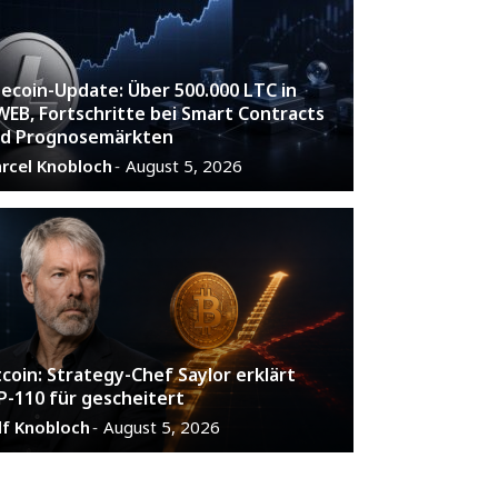
tecoin-Update: Über 500.000 LTC in
EB, Fortschritte bei Smart Contracts
d Prognosemärkten
rcel Knobloch
August 5, 2026
-
tcoin: Strategy-Chef Saylor erklärt
P-110 für gescheitert
lf Knobloch
August 5, 2026
-