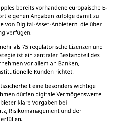
ipples bereits vorhandene europäische E-
ört eigenen Angaben zufolge damit zu
e von Digital-Asset-Anbietern, die über
ng verfügen.
mehr als 75 regulatorische Lizenzen und
tegie ist ein zentraler Bestandteil des
ernehmen vor allem an Banken,
stitutionelle Kunden richtet.
tssicherheit eine besonders wichtige
ehmen dürfen digitale Vermögenswerte
bieter klare Vorgaben bei
tz, Risikomanagement und der
rfüllen.