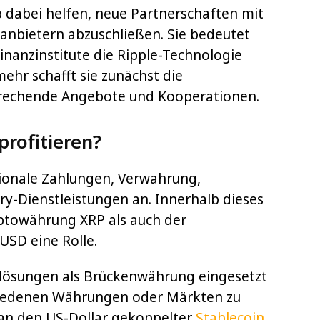
b dabei helfen, neue Partnerschaften mit
nbietern abzuschließen. Sie bedeutet
Finanzinstitute die Ripple-Technologie
ehr schafft sie zunächst die
prechende Angebote und Kooperationen.
rofitieren?
tionale Zahlungen, Verwahrung,
y-Dienstleistungen an. Innerhalb dieses
ptowährung XRP als auch der
SD eine Rolle.
lösungen als Brückenwährung eingesetzt
hiedenen Währungen oder Märkten zu
 an den US-Dollar gekoppelter
Stablecoin