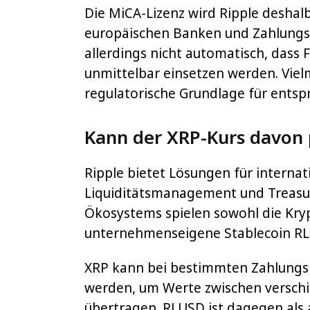
Die MiCA-Lizenz wird Ripple deshal
europäischen Banken und Zahlungsa
allerdings nicht automatisch, dass 
unmittelbar einsetzen werden. Vielm
regulatorische Grundlage für ents
Kann der XRP-Kurs davon p
Ripple bietet Lösungen für interna
Liquiditätsmanagement und Treasur
Ökosystems spielen sowohl die Kry
unternehmenseigene Stablecoin RLU
XRP kann bei bestimmten Zahlungs
werden, um Werte zwischen versc
übertragen. RLUSD ist dagegen als