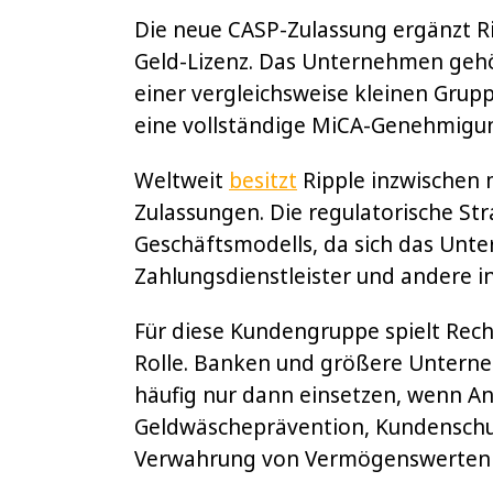
Die neue CASP-Zulassung ergänzt R
Geld-Lizenz. Das Unternehmen geh
einer vergleichsweise kleinen Grupp
eine vollständige MiCA-Genehmigu
Weltweit
besitzt
Ripple inzwischen 
Zulassungen. Die regulatorische Stra
Geschäftsmodells, da sich das Unt
Zahlungsdienstleister und andere in
Für diese Kundengruppe spielt Rech
Rolle. Banken und größere Untern
häufig nur dann einsetzen, wenn An
Geldwäscheprävention, Kundenschu
Verwahrung von Vermögenswerten e