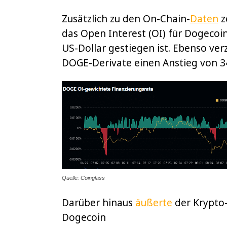
Zusätzlich zu den On-Chain-
Daten
z
das Open Interest (OI) für Dogecoi
US-Dollar gestiegen ist. Ebenso ve
DOGE-Derivate einen Anstieg von 34 
Quelle: Coinglass
Darüber hinaus
äußerte
der Krypto-
Dogecoin