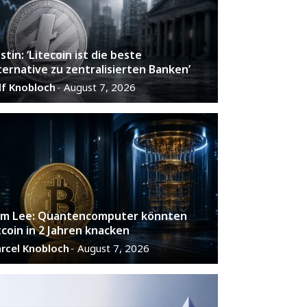
stin: ‘Litecoin ist die beste
ternative zu zentralisierten Banken’
lf Knobloch
August 7, 2026
-
m Lee: Quantencomputer könnten
tcoin in 2 Jahren knacken
rcel Knobloch
August 7, 2026
-