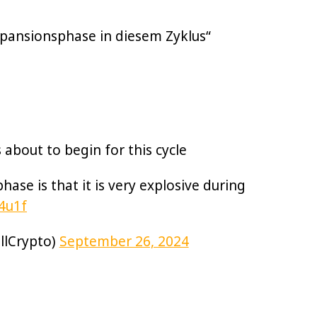
xpansionsphase in diesem Zyklus“
 about to begin for this cycle
hase is that it is very explosive during
4u1f
llCrypto)
September 26, 2024