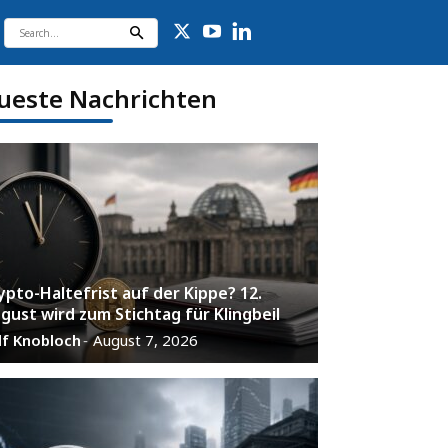
ueste Nachrichten
ypto-Haltefrist auf der Kippe? 12.
gust wird zum Stichtag für Klingbeil
lf Knobloch
August 7, 2026
-