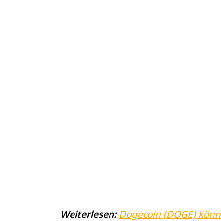
Weiterlesen:
Dogecoin (DOGE) könnte