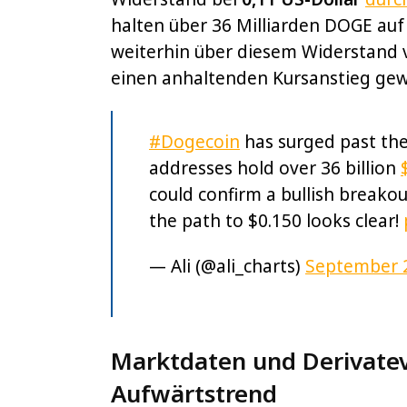
halten über 36 Milliarden DOGE auf
weiterhin über diesem Widerstand ve
einen anhaltenden Kursanstieg gew
#Dogecoin
has surged past the
addresses hold over 36 billion
could confirm a bullish breakou
the path to $0.150 looks clear!
— Ali (@ali_charts)
September 2
Marktdaten und Derivat
Aufwärtstrend