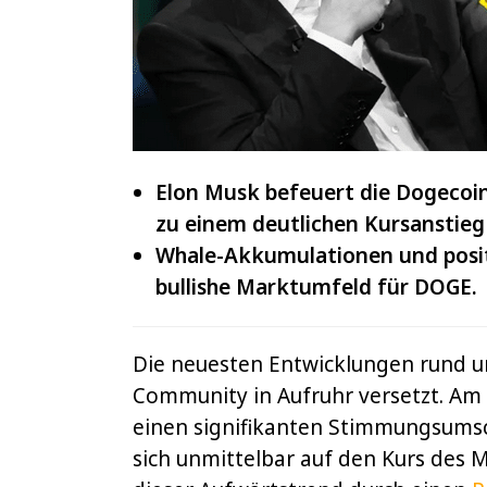
IOTA
und
VeChain
Elon Musk befeuert die Dogecoin
zu einem deutlichen Kursanstieg 
Whale-Akkumulationen und posi
bullishe Marktumfeld für DOGE.
Die neuesten Entwicklungen rund 
Community in Aufruhr versetzt. Am
einen signifikanten Stimmungsum
sich unmittelbar auf den Kurs des 