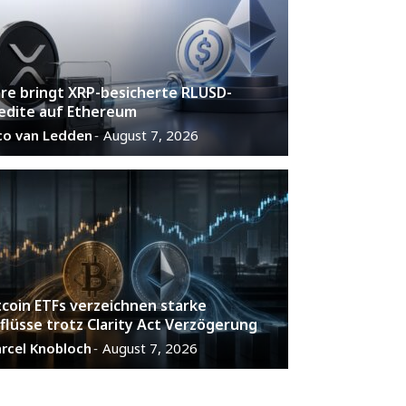
are bringt XRP-besicherte RLUSD-
edite auf Ethereum
co van Ledden
August 7, 2026
-
tcoin ETFs verzeichnen starke
flüsse trotz Clarity Act Verzögerung
rcel Knobloch
August 7, 2026
-