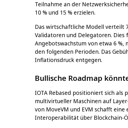
Teilnahme an der Netzwerksicherhei
10 % und 15 % erzielen.
Das wirtschaftliche Modell verteil
Validatoren und Delegatoren. Dies f
Angebotswachstum von etwa 6 %, 
den folgenden Perioden. Das Gebü
Inflationsdruck entgegen.
Bullische Roadmap könnt
IOTA Rebased positioniert sich als 
multivirtueller Maschinen auf Layer
von MoveVM und EVM schafft eine e
Interoperabilität über Blockchain-