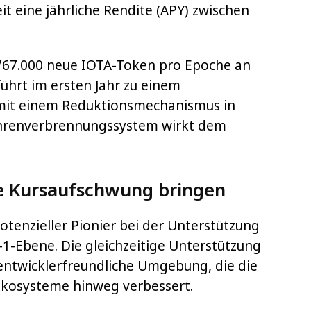
t eine jährliche Rendite (APY) zwischen
t 767.000 neue IOTA-Token pro Epoche an
ührt im ersten Jahr zu einem
mit einem Reduktionsmechanismus in
hrenverbrennungssystem wirkt dem
e Kursaufschwung bringen
potenzieller Pionier bei der Unterstützung
-1-Ebene. Die gleichzeitige Unterstützung
ntwicklerfreundliche Umgebung, die die
Ökosysteme hinweg verbessert.