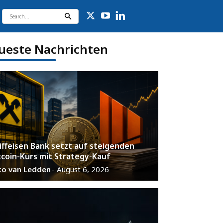
ueste Nachrichten
iffeisen Bank setzt auf steigenden
tcoin-Kurs mit Strategy-Kauf
co van Ledden
August 6, 2026
-