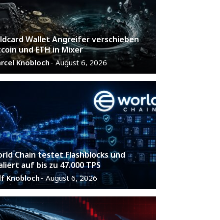
ldcard Wallet Angreifer verschieben
tcoin und ETH in Mixer
rcel Knobloch
August 6, 2026
-
rld Chain testet Flashblocks und
aliert auf bis zu 47.000 TPS
lf Knobloch
August 6, 2026
-