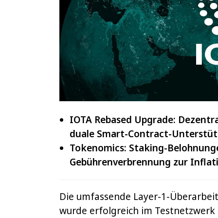
IOTA
und
VeChain
IOTA Rebased Upgrade: Dezentral
duale Smart-Contract-Unterstü
Tokenomics: Staking-Belohnunge
Gebührenverbrennung zur Inflati
Die umfassende Layer-1-Überarbeit
wurde erfolgreich im Testnetzwerk 