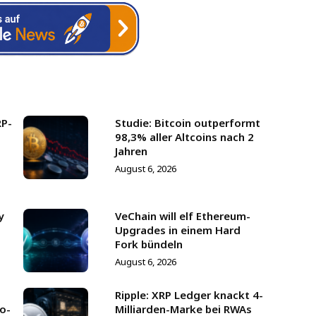
RP-
Studie: Bitcoin outperformt
98,3% aller Altcoins nach 2
Jahren
August 6, 2026
y
VeChain will elf Ethereum-
Upgrades in einem Hard
Fork bündeln
August 6, 2026
Ripple: XRP Ledger knackt 4-
to-
Milliarden-Marke bei RWAs