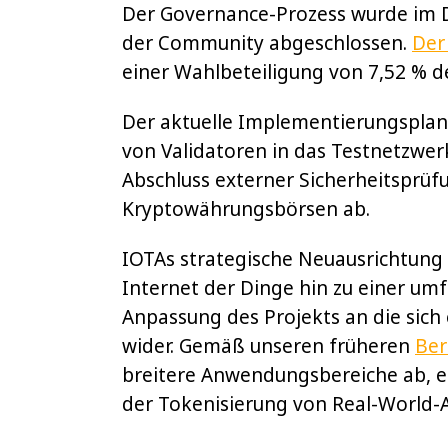
Der Governance-Prozess wurde im 
der Community abgeschlossen.
Der
einer Wahlbeteiligung von 7,52 % d
Der aktuelle Implementierungsplan
von Validatoren in das Testnetzwe
Abschluss externer Sicherheitsprüf
Kryptowährungsbörsen ab.
IOTAs strategische Neuausrichtung
Internet der Dinge hin zu einer um
Anpassung des Projekts an die sic
wider. Gemäß unseren früheren
Ber
breitere Anwendungsbereiche ab, ei
der Tokenisierung von Real-World-A