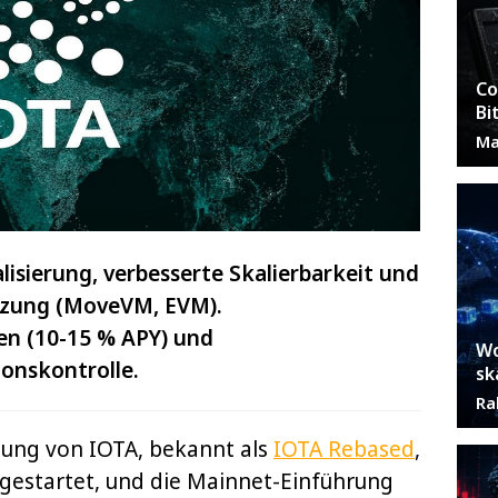
Co
Bi
Ma
isierung, verbesserte Skalierbarkeit und
tzung (MoveVM, EVM).
n (10-15 % APY) und
Wo
onskontrolle.
sk
Ra
ung von IOTA, bekannt als
IOTA Rebased
,
gestartet, und die Mainnet-Einführung