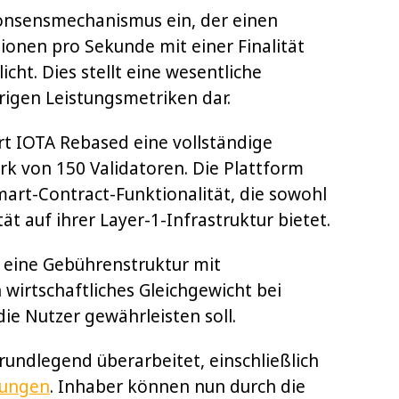
onsensmechanismus ein, der einen
ionen pro Sekunde mit einer Finalität
cht. Dies stellt eine wesentliche
igen Leistungsmetriken dar.
iert IOTA Rebased eine vollständige
rk von 150 Validatoren. Die Plattform
mart-Contract-Funktionalität, die sowohl
 auf ihrer Layer-1-Infrastruktur bietet.
 eine Gebührenstruktur mit
irtschaftliches Gleichgewicht bei
ie Nutzer gewährleisten soll.
undlegend überarbeitet, einschließlich
nungen
. Inhaber können nun durch die