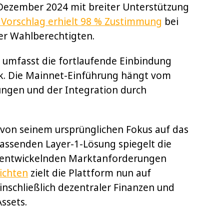
Dezember 2024 mit breiter Unterstützung
 Vorschlag erhielt 98 % Zustimmung
bei
er Wahlberechtigten.
 umfasst die fortlaufende Einbindung
rk. Die Mainnet-Einführung hängt vom
ungen und der Integration durch
 von seinem ursprünglichen Fokus auf das
fassenden Layer-1-Lösung spiegelt die
h entwickelnden Marktanforderungen
ichten
zielt die Plattform nun auf
nschließlich dezentraler Finanzen und
ssets.