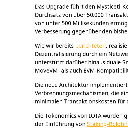
Das Upgrade führt den Mysticeti-K
Durchsatz von über 50.000 Transakt
von unter 500 Millisekunden ermögli
Verbesserung gegenüber den bisher
Wie wir bereits
berichteten
, realis
Dezentralisierung durch ein Netzwe
unterstützt darüber hinaus duale S
MoveVM- als auch EVM-Kompatibilität
Die neue Architektur implementiert
Verbrennungsmechanismen, die ein w
minimalen Transaktionskosten für d
Die Tokenomics von IOTA wurden gr
der Einführung von
Staking-Beloh