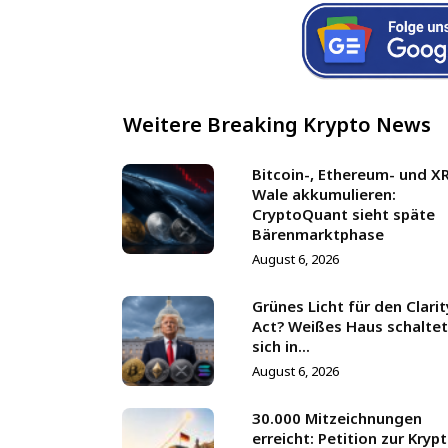
Weitere Breaking Krypto News
Bitcoin-, Ethereum- und X
Wale akkumulieren:
CryptoQuant sieht späte
Bärenmarktphase
August 6, 2026
Grünes Licht für den Clarit
Act? Weißes Haus schaltet
sich in...
August 6, 2026
30.000 Mitzeichnungen
erreicht: Petition zur Kryp