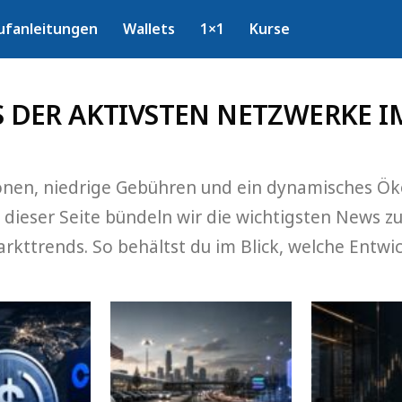
ufanleitungen
Wallets
1×1
Kurse
 DER AKTIVSTEN NETZWERKE 
tionen, niedrige Gebühren und ein dynamisches Ö
ieser Seite bündeln wir die wichtigsten News z
ttrends. So behältst du im Blick, welche Entwic