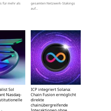
s für mehr als
gesamten Netzwerk-Stakings
auf...
list Sol
ICP integriert Solana:
lant Nasdaq-
Chain Fusion ermöglicht
stitutionelle
direkte
chainübergreifende
Interaktionen ohne