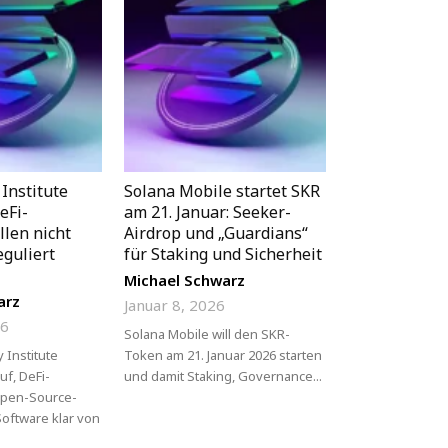
 Institute
Solana Mobile startet SKR
eFi-
am 21. Januar: Seeker-
llen nicht
Airdrop und „Guardians“
eguliert
für Staking und Sicherheit
Michael Schwarz
arz
Januar 8, 2026
26
Solana Mobile will den SKR-
 Institute
Token am 21. Januar 2026 starten
uf, DeFi-
und damit Staking, Governance...
Open-Source-
oftware klar von