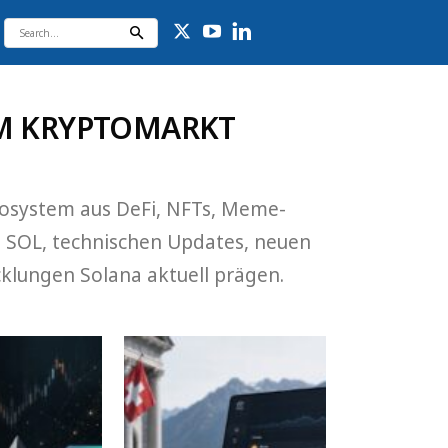
IM KRYPTOMARKT
kosystem aus DeFi, NFTs, Meme-
u SOL, technischen Updates, neuen
klungen Solana aktuell prägen.