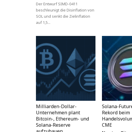
Der Entwurf SIMD-0411
beschleunigt die Disinflation von
SOL und senkt die Zielinflation
auf 1,5...
Milliarden-Dollar-
Solana-Futur
Unternehmen plant
Rekord beim
Bitcoin-, Ethereum- und
Handelsvolu
Solana-Reserve
CME
aufzubauen