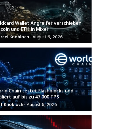
ldcard Wallet Angreifer verschieben
tcoin und ETH in Mixer
rcel Knobloch
August 6, 2026
-
rld Chain testet Flashblocks und
aliert auf bis zu 47.000 TPS
lf Knobloch
August 6, 2026
-