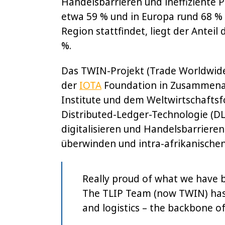
Handelsbarrieren und ineffiziente 
etwa 59 % und in Europa rund 68 % 
Region stattfindet, liegt der Anteil
%.
Das TWIN-Projekt (Trade Worldwide
der
IOTA
Foundation in Zusammenar
Institute und dem Weltwirtschaftsf
Distributed-Ledger-Technologie (DL
digitalisieren und Handelsbarriere
überwinden und intra-afrikanische
Really proud of what we have b
The TLIP Team (now TWIN) has p
and logistics – the backbone o