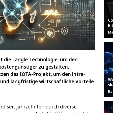
Co
Bi
Ma
t die Tangle-Technologie, um den
 kostengünstiger zu gestalten.
tzen das IOTA-Projekt, um den intra-
Wo
und langfristige wirtschaftliche Vorteile
sk
Ra
ird seit Jahrzehnten durch diverse