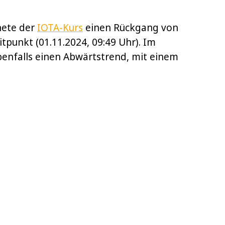
nete der
IOTA-Kurs
einen Rückgang von
punkt (01.11.2024, 09:49 Uhr). Im
benfalls einen Abwärtstrend, mit einem