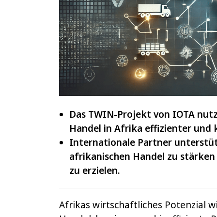
IOTA
und
VeChain
Das TWIN-Projekt von IOTA nutz
Handel in Afrika effizienter und
Internationale Partner unterstü
afrikanischen Handel zu stärken 
zu erzielen.
Afrikas wirtschaftliches Potenzial w