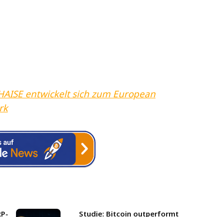
CHAISE entwickelt sich zum European
rk
RP-
Studie: Bitcoin outperformt