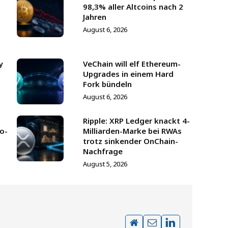
98,3% aller Altcoins nach 2
Jahren
August 6, 2026
y
VeChain will elf Ethereum-
Upgrades in einem Hard
Fork bündeln
August 6, 2026
Ripple: XRP Ledger knackt 4-
to-
Milliarden-Marke bei RWAs
trotz sinkender OnChain-
Nachfrage
August 5, 2026