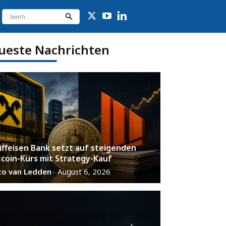
ueste Nachrichten
iffeisen Bank setzt auf steigenden
tcoin-Kurs mit Strategy-Kauf
co van Ledden
August 6, 2026
-