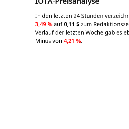
IOTA-Preisanalyse
In den letzten 24 Stunden verzeich
3,49 %
auf
0,11 $
zum Redaktionszeit
Verlauf der letzten Woche gab es e
Minus von
4,21 %
.