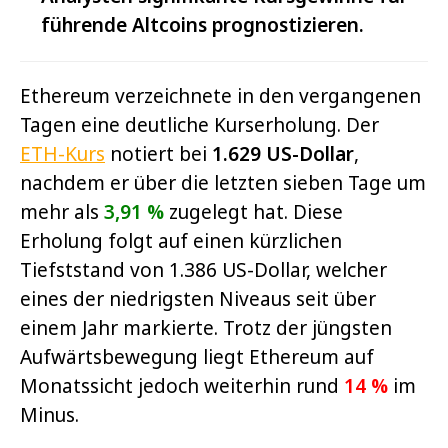
führende Altcoins prognostizieren.
Ethereum verzeichnete in den vergangenen
Tagen eine deutliche Kurserholung.
Der
ETH-Kurs
notiert bei
1.629 US-Dollar
,
nachdem er
über die letzten sieben Tage
um
mehr als
3,91 %
zugelegt hat
. Diese
Erholung folgt auf einen kürzlichen
Tiefststand von 1.386 US-Dollar, welcher
eines der niedrigsten Niveaus seit über
einem Jahr markierte. Trotz der jüngsten
Aufwärtsbewegung liegt Ethereum auf
Monatssicht jedoch weiterhin rund
14 %
im
Minus.