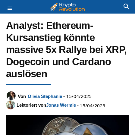
Analyst: Ethereum-
Kursanstieg könnte
massive 5x Rallye bei XRP,
Dogecoin und Cardano
auslösen
15/04/2025
Von
Olivia Stephanie
-
Lektoriert von
Jonas Wermle
-
15/04/2025