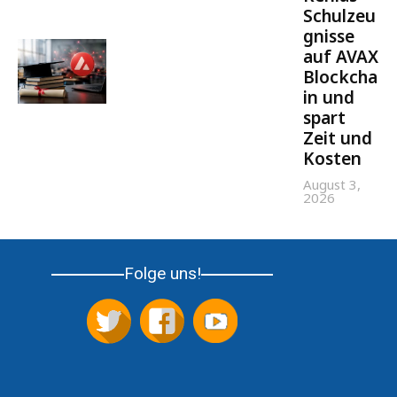
Schulzeu
gnisse
auf AVAX
Blockcha
in und
spart
Zeit und
Kosten
August 3,
2026
Folge uns!