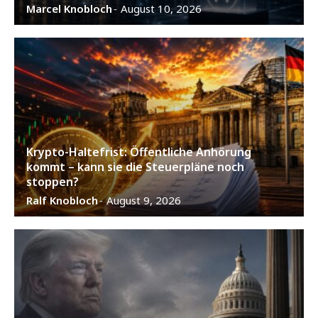
Marcel Knobloch
August 10, 2026
-
Krypto-Haltefrist: Öffentliche Anhörung
kommt – kann sie die Steuerpläne noch
stoppen?
Ralf Knobloch
August 9, 2026
-