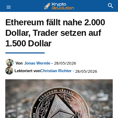
Ethereum fällt nahe 2.000
Dollar, Trader setzen auf
1.500 Dollar
28/05/2026
Von
Jonas Wermle
-
Lektoriert von
Christian Richter
-
28/05/2026