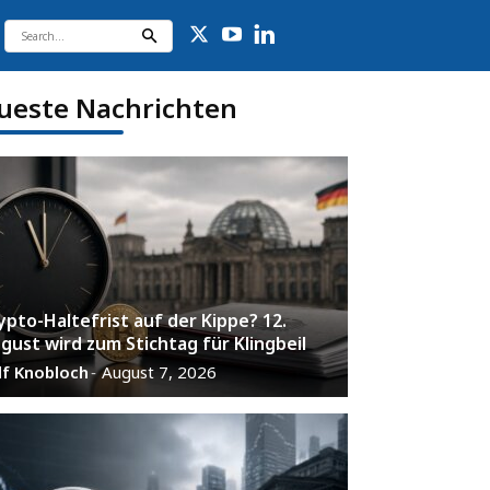
ueste Nachrichten
ypto-Haltefrist auf der Kippe? 12.
gust wird zum Stichtag für Klingbeil
lf Knobloch
August 7, 2026
-