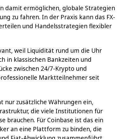
en damit ermöglichen, globale Strategien
 zu fahren. In der Praxis kann das FX-
erteilen und Handelsstrategien flexibler
ant, weil Liquidität rund um die Uhr
ch in klassischen Bankzeiten und
ücke zwischen 24/7-Krypto und
professionelle Marktteilnehmer seit
ht nur zusätzliche Währungen ein,
struktur, die viele Institutionen für
e brauchen. Für Coinbase ist das ein
ker an eine Plattform zu binden, die
und Fiat-Abwicklung zusammenführt.