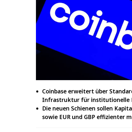
IOTA
und
VeChain
Coinbase erweitert über Standar
Infrastruktur für institutionell
Die neuen Schienen sollen Kapi
sowie EUR und GBP effizienter m