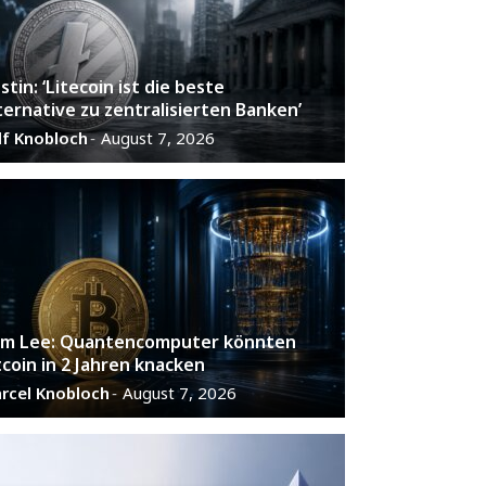
stin: ‘Litecoin ist die beste
ternative zu zentralisierten Banken’
lf Knobloch
August 7, 2026
-
m Lee: Quantencomputer könnten
tcoin in 2 Jahren knacken
rcel Knobloch
August 7, 2026
-