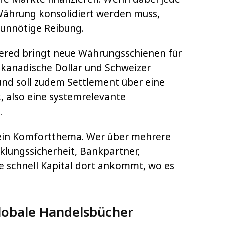
Währung konsolidiert werden muss,
 unnötige Reibung.
tered bringt neue Währungsschienen für
r, kanadische Dollar und Schweizer
fund soll zudem Settlement über eine
, also eine systemrelevante
.
 ein Komfortthema. Wer über mehrere
klungssicherheit, Bankpartner,
ie schnell Kapital dort ankommt, wo es
lobale Handelsbücher