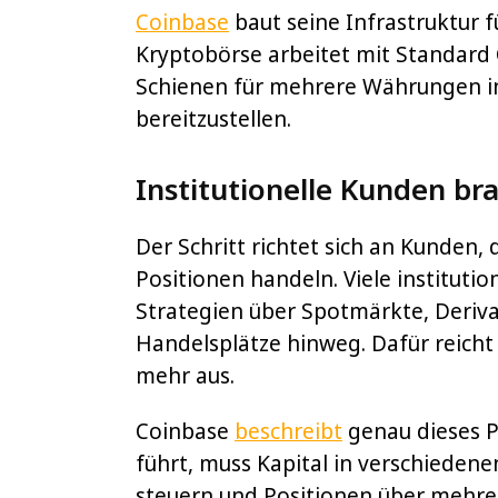
Coinbase
baut seine Infrastruktur f
Kryptobörse arbeitet mit Standard
Schienen für mehrere Währungen i
bereitzustellen.
Institutionelle Kunden br
Der Schritt richtet sich an Kunden,
Positionen handeln. Viele instituti
Strategien über Spotmärkte, Deriva
Handelsplätze hinweg. Dafür reicht 
mehr aus.
Coinbase
beschreibt
genau dieses P
führt, muss Kapital in verschiede
steuern und Positionen über mehre