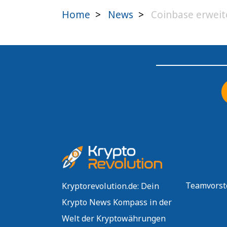
Home
>
News
>
Coinbase erweite
Teamvorst
Kryptorevolution.de: Dein
Krypto News Kompass in der
Welt der Kryptowährungen