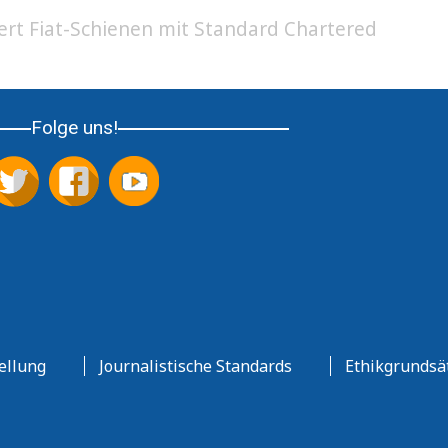
rt Fiat-Schienen mit Standard Chartered
Folge uns!
ellung
Journalistische Standards
Ethikgrundsä