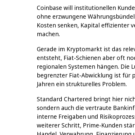
Coinbase will institutionellen Kund
ohne erzwungene Währungsbündelung
Kosten senken, Kapital effizienter v
machen.
Gerade im Kryptomarkt ist das relev
entsteht, Fiat-Schienen aber oft no
regionalen Systemen hängen. Die L
begrenzter Fiat-Abwicklung ist für 
Jahren ein strukturelles Problem.
Standard Chartered bringt hier nic
sondern auch die vertraute Bankinfra
interne Freigaben und Risikoprozess
weiterer Schritt, Prime-Kunden stär
Handel, Verwahrung, Finanzierung 