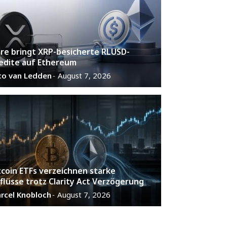
are bringt XRP-besicherte RLUSD-
edite auf Ethereum
co van Ledden
August 7, 2026
-
tcoin ETFs verzeichnen starke
flüsse trotz Clarity Act Verzögerung
rcel Knobloch
August 7, 2026
-